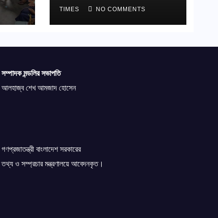
TIMES
NO COMMENTS
সম্পাদক মন্ডলির সভাপতি
আলহাজ্ব শেখ আমজাদ হোসেন
গণপ্রজাতন্ত্রী বাংলাদেশ সরকারের
তথ্য ও সম্প্রচার মন্ত্রণালয়ে আবেদনকৃত।