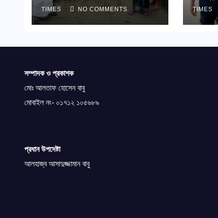
TIMES
NO COMMENTS
TIMES
সম্পাদক ও প্রকাশক
মোঃ আলতাফ হোসেন বাবু
মোবাইল নং- ০১৭১২ ১০৫৬৮৯
প্রধান উপদেষ্টা
আলহাজ্ব আসাদুজ্জামান বাবু