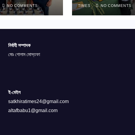
শিক্ষার্থীদের সংবর্ধনা
NO COMMENTS
TIMES
NO COMMENTS
নির্বাহী সম্পাদক
মোঃ গোলাম মোস্তফা
ই-মেইল
satkhiratimes24@gmail.com
altafbabu1@gmail.com