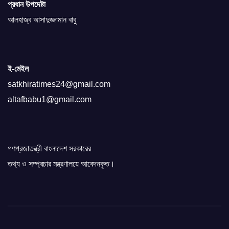
প্রধান উপদেষ্টা
আলহাজ্ব আসাদুজ্জামান বাবু
ই-মেইল
satkhiratimes24@gmail.com
altafbabu1@gmail.com
গণপ্রজাতন্ত্রী বাংলাদেশ সরকারের
তথ্য ও সম্প্রচার মন্ত্রণালয়ে আবেদনকৃত।