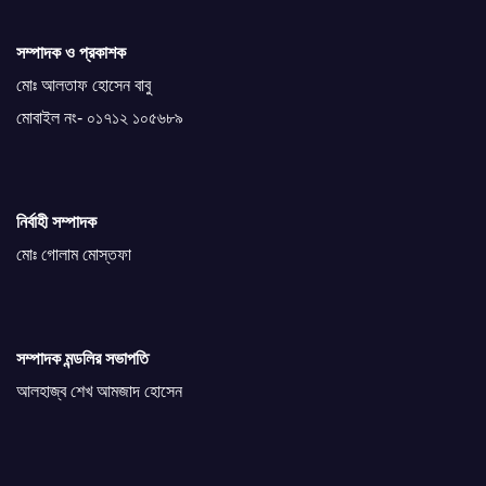
সম্পাদক ও প্রকাশক
মোঃ আলতাফ হোসেন বাবু
মোবাইল নং- ০১৭১২ ১০৫৬৮৯
নির্বাহী সম্পাদক
মোঃ গোলাম মোস্তফা
সম্পাদক মন্ডলির সভাপতি
আলহাজ্ব শেখ আমজাদ হোসেন