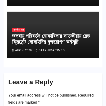
সাতক্ষীরা সদর
জলবায়ু পরিবর্তন মোকাবিলায় সাতক্ষীরায় রেড
ক্রিসেন্ট সোসাইটির বৃক্ষরোপণ কর্মসূচি
AUG 4, 2026
SATKHIRA TIMES
Leave a Reply
Your email address will not be published.
Required
fields are marked
*