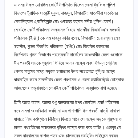
এ সময় উক্ত মোবাইল কোর্টে উপস্থিত ছিলেন জেলা ট্রাফিক পুলিশ
বিভাগের ট্রাফিক সার্জেন্ট মুকুল, নাজমুল, বিআরটিএ সাতক্ষীরা সার্কেলের
মেকানিক্যাল এ্যাসিস্ট্যান্ট মোঃ ওবায়দুর রহমান সঙ্গীয় পুলিশ ফোর্স।
মোবাইল কোর্ট পরিচালনা সংক্রান্ত বিষয়ে সাতক্ষীরা বিআরটিএ’র সহকারী
পরিচালক (ইঞ্জি:) কে এম মাহবুব কবির বলেন, বিআরটিএ চেয়ারম্যান মোঃ
ইয়াসীন, খুলনা বিভাগীয় পরিচালক (ইঞ্জি:) মোঃ জিয়াউর রহমানের
নির্দেশনায় খুলনা বিভাগের প্রত্যেকটি সার্কেলের আওতাধীন জেলা গুলোতে
ঈদ পরবর্তী সড়কে শৃঙ্খলা ফিরিয়ে আনার লক্ষ্যে এবং বিভিন্ন শ্রেনিয়
পেশার মানুষের মধ্যে সড়কে চলাচলের উপর সচেতনতা বৃদ্ধির লক্ষ্যে
ধারাবাহিক ভাবে সাতক্ষীরার জেলা প্রশাসক ও জেলা ম্যাজিস্ট্রেট মোস্তাক
আহমেদের তত্ত্বাবধানে মোবাইল কোর্ট পরিচালনা অব্যাহত রাখা হয়েছে।
তিনি আরো বলেন, আমরা শুধু যানবাহনের উপর মোবাইল কোর্ট পরিচালনা
করে মামলা ও জরিমানা করছি না এর পাশাপাশি ঈদ পরবর্তী যাত্রী সাধারণ
যাহাতে নিজ কর্মস্থলে নির্বিঘ্নে ফিরতে পারে সে লক্ষ্যে সড়কে শৃঙ্খলা ও
চালক পথচারীদের সচেতনতা বৃদ্ধির লক্ষ্যে কাজ করে যাচ্ছি। এছাড়া যে
সকল যানবাহনের কাগজ পত্র এবং চালকদের ড্রাইভিং লাইসেন্স নবায়ন