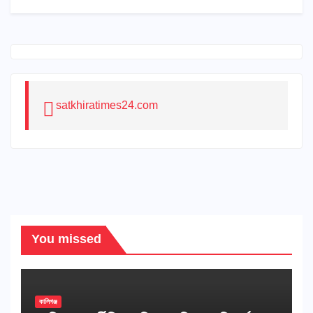
satkhiratimes24.com
You missed
কালিগঞ্জ