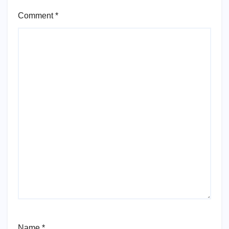
Comment
*
Name
*