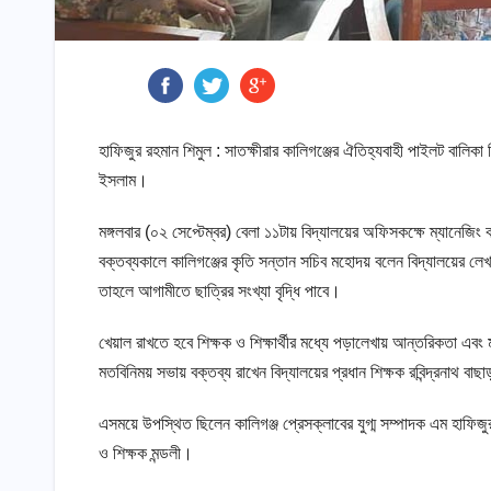
হাফিজুর রহমান শিমুল : সাতক্ষীরার কালিগঞ্জের ঐতিহ্যবাহী পাইলট বালিকা
ইসলাম।
মঙ্গলবার (০২ সেপ্টেম্বর) বেলা ১১টায় বিদ্যালয়ের অফিসকক্ষে ম্যানেজি
বক্তব্যকালে কালিগঞ্জের কৃতি সন্তান সচিব মহোদয় বলেন বিদ্যালয়ের ল
তাহলে আগামীতে ছাত্রির সংখ্যা বৃদ্ধি পাবে।
খেয়াল রাখতে হবে শিক্ষক ও শিক্ষার্থীর মধ্যে পড়ালেখায় আন্তরিকতা এ
মতবিনিময় সভায় বক্তব্য রাখেন বিদ্যালয়ের প্রধান শিক্ষক রবিন্দ্রনাথ বাছা
এসময়ে উপস্থিত ছিলেন কালিগঞ্জ প্রেসক্লাবের যুগ্ম সম্পাদক এম হাফিজু
ও শিক্ষক মন্ডলী।