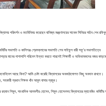
 বিদ্যালয় পরিদর্শন ও মতবিনিময় করেছেন বানিজ্য মন্ত্রণালয়ের সাবেক সিনিয়র সচিব শেখ রফিক
ং কমিটির সভাপতি ও কালিগঞ্জ প্রেসক্লাবের সভাপতি শেখ সাইফুল বারী সফু’র সভাপতিত্বে
েখাপড়ার মানের পাশাপাশি পরিবেশ উন্নত করতে পারলেই শিক্ষার্থী ও অভিভাবকদের নজর কাড়ব
বং মনোনিবেশ আছে কিনা? আমি চেষ্টা করেছি বিদ্যালয়ের অবকাঠামোগত কিছু অবদান রাখতে।
ড়, সহকারী প্রধান শিক্ষক খাঁন আবুল বাসার প্রমুখ।
র রহমান শিমুল, সাংবাদিক আলমগীর হোসেন, শিমুল হোসেনসহ বিদ্যালয়ের ম্যানেজিং কমিটির সদ