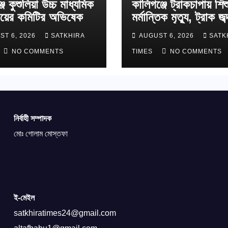
জ কুশুলিয়া উচ্চ মাধ্যমিক
কালিগঞ্জে ট্রাকচাপায় শিশ
লয়ের কমিটির অভিষেক
মর্মান্তিক মৃত্যু, ট্রাক জব্
চালক আটক
ST 6, 2026
SATKHIRA
AUGUST 6, 2026
SATK
NO COMMENTS
TIMES
NO COMMENTS
নির্বাহী সম্পাদক
মোঃ গোলাম মোস্তফা
ই-মেইল
satkhiratimes24@gmail.com