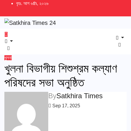
Skip
বৃহঃ. আগ ৬th, ২০২৬
to
content
খুলনা
খুলনা বিভাগীয় শিশুশ্রম কল্যাণ
পরিষদের সভা অনুষ্ঠিত
By
Satkhira Times
Sep 17, 2025