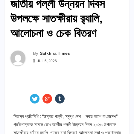
জাতীয় পল্লী উন্নয়ন দিবস
উপলক্ষে সাতক্ষীরায় র‍্যালি,
আলোচনা ও চেক বিতরণ
By
Satkhira Times
JUL 6, 2026
নিজস্ব প্রতিনিধি : “উন্নত পল্লী, সমৃদ্ধ দেশ—সবার আগে বাংলাদেশ”
প্রতিপাদ্যকে সামনে রেখে জাতীয় পল্লী উন্নয়ন দিবস ২০২৬ উপলক্ষে
সাতক্ষীরায় বর্ণাঢ্য র‍্যালি, গাছের চারা বিতরণ, আলোচনা সভা ও প্রণোদনার