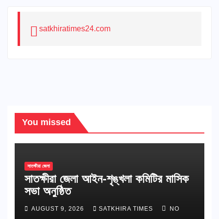
satkhiratimes24.com
You missed
সাতক্ষীরা জেলা
সাতক্ষীরা জেলা আইন-শৃঙ্খলা কমিটির মাসিক
সভা অনুষ্ঠিত
AUGUST 9, 2026
SATKHIRA TIMES
NO