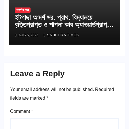
সাতক্ষীরা সদর
ইটগাছা আদর্শ সর. প্রাথ. বিদ্যালয়ে
বৃত্তিপ্রাপ্ত ও শাপলা কাব অ্যাওয়ার্ডপ্রাপ্ত
শিক্ষার্থীদের সংবর্ধনা
AUG 6, 2026
SATKHIRA TIMES
Leave a Reply
Your email address will not be published.
Required
fields are marked
*
Comment
*