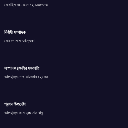
মোবাইল নং- ০১৭১২ ১০৫৬৮৯
নির্বাহী সম্পাদক
মোঃ গোলাম মোস্তফা
সম্পাদক মন্ডলির সভাপতি
আলহাজ্ব শেখ আমজাদ হোসেন
প্রধান উপদেষ্টা
আলহাজ্ব আসাদুজ্জামান বাবু