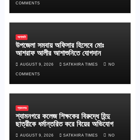
COMMENTS
আশাশুনি
উপজেলা সমবায় অফিসার হিসেবে মোঃ
আশরাফ আলীর আশাশুনিতে যোগদান
AUGUST 9, 2026
SATKHIRA TIMES
NO
COMMENTS
শ্যামনগর
শ্যামনগরে কলেজ শিক্ষকের বিরুদ্ধে হিন্দু
ছাত্রীকে ধর্মান্তরিত করে বিয়ের অভিযোগ
AUGUST 9, 2026
SATKHIRA TIMES
NO