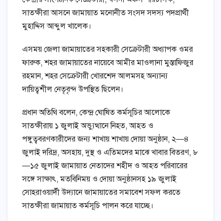
সাতক্ষীরা আসনে জামায়াত মনোনীত সংসদ সদস্য পদপ্রার্থী
মুহাদ্দিস আব্দুল খালেক।
এসময় জেলা জামায়াতের সহকারী সেক্রেটারী অধ্যাপক ওমর
ফারুক, শহর জামায়াতের নায়েবে আমীর মাওলানা মুস্তাফিজুর
রহমান, শহর সেক্রেটারী খোরশেদ আলমসহ অন্যান্য
দায়িত্বশীল নেতৃবৃন্দ উপস্থিত ছিলেন।
প্রধান অতিথি বলেন, কেন্দ্র ঘোষিত কর্মসূচির আলোকে
সাতক্ষীরায় ১ জুলাই অভ্যুত্থানে নিহত, আহত ও
পঙ্গুত্ববরণকারীদের জন্য শাখায় শাখায় দোয়া অনুষ্ঠান, ২—৪
জুলাই দরিদ্র, অসহায়, দুস্থ ও এতিমদের মাঝে খাবার বিতরণ, ৮
—১৫ জুলাই জামায়াত নেতাদের শহীদ ও আহত পরিবারের
সঙ্গে সাক্ষাৎ, মতবিনিময় ও দোয়া অনুষ্ঠানসহ ১৯ জুলাই
সোহরাওয়ার্দী উদ্যানে জামায়াতের সমাবেশ সফল করতে
সাতক্ষীরা জামায়াত কর্মসূচি পালন করে যাচ্ছে।