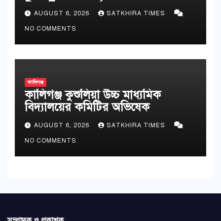
শিক্ষার্থীদের সংবর্ধনা
AUGUST 6, 2026
SATKHIRA TIMES
NO COMMENTS
কালিগঞ্জ
কালিগঞ্জ কুশুলিয়া উচ্চ মাধ্যমিক
বিদ্যালয়ের কমিটির অভিষেক
AUGUST 6, 2026
SATKHIRA TIMES
NO COMMENTS
সম্পাদক ও প্রকাশক