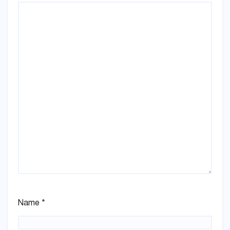
Name
*