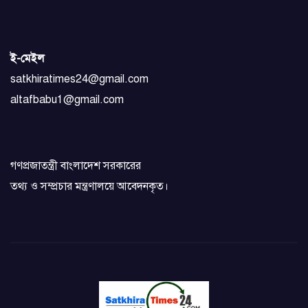
ই-মেইল
satkhiratimes24@gmail.com
altafbabu1@gmail.com
গণপ্রজাতন্ত্রী বাংলাদেশ সরকারের
তথ্য ও সম্প্রচার মন্ত্রণালয়ে আবেদনকৃত।