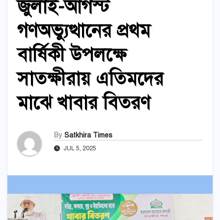
জুলাই-আগস্ট
গণঅভ্যুত্থানের প্রথম
বার্ষিকী উপলক্ষে
সাতক্ষীরায় এতিমদের
মাঝে খাবার বিতরণ
By
Satkhira Times
JUL 5, 2025