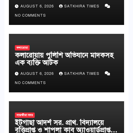
AUGUST 6, 2026
SATKHIRA TIMES
NO COMMENTS
কলারোয়া
কলারোয়ায় পুলিশি অভিযানে মাদকসহ
এক ব্যক্তি আটক
AUGUST 6, 2026
SATKHIRA TIMES
NO COMMENTS
সাতক্ষীরা সদর
ইটগাছা আদর্শ সর. প্রাথ. বিদ্যালয়ে
বৃত্তিপ্রাপ্ত ও শাপলা কাব অ্যাওয়ার্ডপ্রাপ্ত