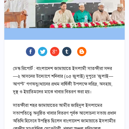
ডেস্ক রিপোর্ট : বাংলাদেশ জামায়াতে ইসলামী সাতক্ষীরা সদর
—২ আসনের উদ্যোগে শনিবার (০৫ জুলাই) দুপুরে ‘জুলাই—
আগস্ট’ গণঅভ্যুত্থানের প্রথম বার্ষিকী উপলক্ষে দরিদ্র, অসহায়,
দুস্থ ও ইয়াতিমদের মাঝে খাবার বিতরণ করা হয়।
সাতক্ষীরা শহর জামায়াতের আমীর জাহিদুল ইসলামের
সভাপতিত্বে অনুষ্ঠিত খাবার বিতরণ পূর্বক আলোচনা সভায় প্রধান
অতিথি হিসেবে উপস্থিত ছিলেন বাংলাদেশ জামায়াতে ইসলামীর
কেন্দ্রীয় সাংগঠনিক সেক্রেটারী, খলনা অঞ্চল পরিচালক,