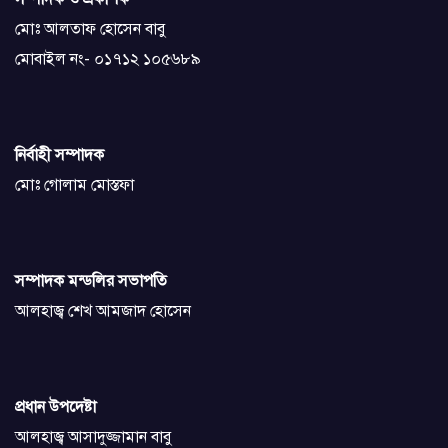
মোঃ আলতাফ হোসেন বাবু
মোবাইল নং- ০১৭১২ ১০৫৬৮৯
নির্বাহী সম্পাদক
মোঃ গোলাম মোস্তফা
সম্পাদক মন্ডলির সভাপতি
আলহাজ্ব শেখ আমজাদ হোসেন
প্রধান উপদেষ্টা
আলহাজ্ব আসাদুজ্জামান বাবু