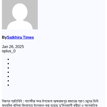
By
Satkhira Times
Jan 26, 2025
oplus_0
নিজস্ব প্রতিনিধি : সাতক্ষীরা সদর উপজেলা ব্রহ্মরাজপুর বাজারের প্রাণ কেন্দ্রে ডিবি
মাধ্যমিক বালিকা বিদ্যালয়ে উদ্বোধন করা হয়েছে দু’দিনব্যাপী ক্রীড়া ও সাংস্কৃতিক