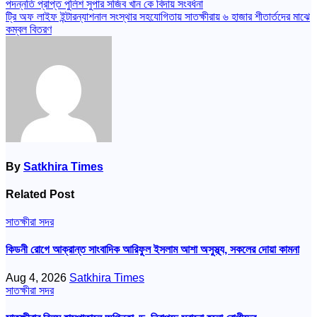
Post
পদন্নতি প্রাপ্ত পুলিশ সুপার সজিব খান কে বিদায় সংবর্ধনা
ট্রি অফ লাইফ ইন্টারন্যাশনাল সংস্থার সহযোগিতায় সাতক্ষীরায় ৬ হাজার শীতার্তদের মাঝে
navigation
কম্বল বিতরণ
By
Satkhira Times
Related Post
সাতক্ষীরা সদর
কিডনী রোগে আক্রান্ত সাংবাদিক আরিফুল ইসলাম আশা অসুস্থ্য, সকলের দোয়া কামনা
Aug 4, 2026
Satkhira Times
সাতক্ষীরা সদর