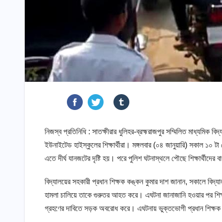
নিজস্ব প্রতিনিধি : সাতক্ষীরার ধুলিহর-ব্রহ্মরাজপুর সম্মিলিত মাধ্যমিক
ইউনাইটেড হাইস্কুলের শিক্ষার্থীরা। মঙ্গলবার (০৪ জানুয়ারি) সকাল ১০ টা
এতে দীর্ঘ যানজটের দৃষ্টি হয়। পরে পুলিশ ঘটনাস্থলে পৌছে শিক্ষার্থীদের ব
বিদ্যালয়ের সহকারী প্রধান শিক্ষক কঙ্কন কুমার দাশ জানান, সকালে বিদ্যাল
হামলা চালিয়ে তাকে গুরুতর আহত করে। এঘটনা জানাজানি হওয়ার পর শিক্ষার্
গ্রহণের দাবিতে সড়ক অবরোধ করে। এঘটনায় ভুক্তভোগী প্রধান শিক্ষক 