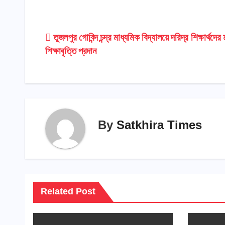
Post
তুজলপুর গোবিন্দ চন্দ্র মাধ্যমিক বিদ্যালয়ে দরিদ্র শিক্ষার্থদের
শিক্ষাবৃত্তি প্রদান
navigation
By
Satkhira Times
Related Post