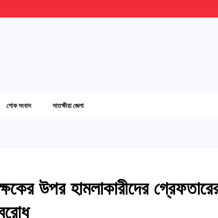
শোক সংবাদ
সাতক্ষীরা জেলা
িক্ষকের উপর হামলাকারীদের গ্রেফতারে
অবরোধ