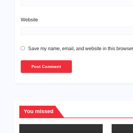
Website
Save my name, email, and website in this browser 
You missed