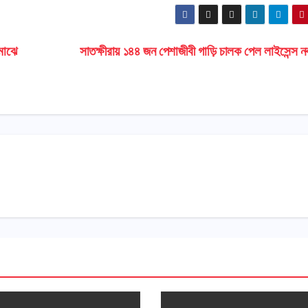
 মাঝে
সাতক্ষীরায় ১৪৪ জন পেশাজীবী গাড়ি চালক পেল লাইসেন্স ন