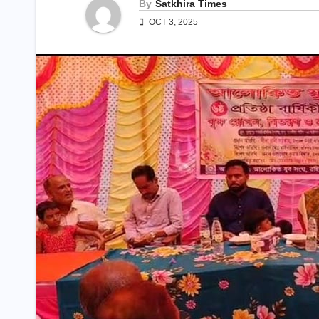
By
Satkhira Times
OCT 3, 2025