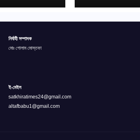
নির্বাহী সম্পাদক
মোঃ গোলাম মোস্তফা
ই-মেইল
satkhiratimes24@gmail.com
altafbabu1@gmail.com