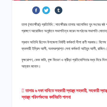
তালা (সাতক্ষীরা) প্রতিনিধি : সাতক্ষীরার তালায় আলোকিত যুব সংঘের ষষ্ঠ প্
প্রাঙ্গণে আয়োজিত অনুষ্ঠানে সভাপতিত্ব করেন সংগঠনের সভাপতি মোতাহা
প্রধান অতিথি ছিলেন উপজেলা নির্বাহী কর্মকর্তা দীপা রাণী সরকার। বিশে
ব্যবসায়ী ইদ্রিস আলী, অবসরপ্রাপ্ত সেনা কর্মকর্তা আইয়ুব আলী, রাজিন 
বৃক্ষরোপণ, কেক কাটা, বৃক্ষ বিতরণ ও ক্রীড়া প্রতিযোগিতার মধ্য দিয়ে দি
আহ্বান জানান।
Post
তালায় ৬ দফা দাবিতে সহকারী স্বাস্থ্য সহকারী, সহকারী স্বাস্
স্বাস্থ্য পরিদর্শকদের কর্মবিরতি পালন!
navigation