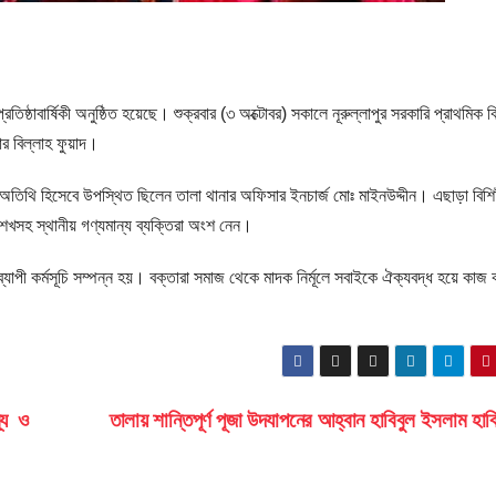
রতিষ্ঠাবার্ষিকী অনুষ্ঠিত হয়েছে। শুক্রবার (৩ অক্টোবর) সকালে নূরুল্লাপুর সরকারি প্রাথমিক ব
র বিল্লাহ ফুয়াদ।
ষ অতিথি হিসেবে উপস্থিত ছিলেন তালা থানার অফিসার ইনচার্জ মোঃ মাইনউদ্দীন। এছাড়া বিশিষ
শেখসহ স্থানীয় গণ্যমান্য ব্যক্তিরা অংশ নেন।
নব্যাপী কর্মসূচি সম্পন্ন হয়। বক্তারা সমাজ থেকে মাদক নির্মূলে সবাইকে ঐক্যবদ্ধ হয়ে কাজ 
থ্য ও
তালায় শান্তিপূর্ণ পূজা উদযাপনের আহ্বান হাবিবুল ইসলাম হা