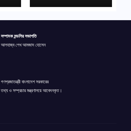
সম্পাদক মন্ডলির সভাপতি
আলহাজ্ব শেখ আমজাদ হোসেন
গণপ্রজাতন্ত্রী বাংলাদেশ সরকারের
তথ্য ও সম্প্রচার মন্ত্রণালয়ে আবেদনকৃত।