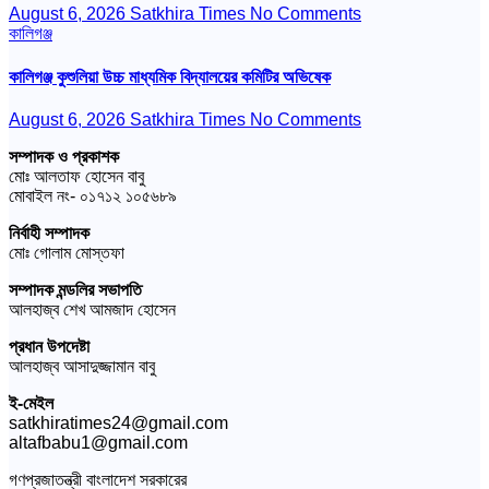
August 6, 2026
Satkhira Times
No Comments
কালিগঞ্জ
কালিগঞ্জ কুশুলিয়া উচ্চ মাধ্যমিক বিদ্যালয়ের কমিটির অভিষেক
August 6, 2026
Satkhira Times
No Comments
সম্পাদক ও প্রকাশক
মোঃ আলতাফ হোসেন বাবু
মোবাইল নং- ০১৭১২ ১০৫৬৮৯
নির্বাহী সম্পাদক
মোঃ গোলাম মোস্তফা
সম্পাদক মন্ডলির সভাপতি
আলহাজ্ব শেখ আমজাদ হোসেন
প্রধান উপদেষ্টা
আলহাজ্ব আসাদুজ্জামান বাবু
ই-মেইল
satkhiratimes24@gmail.com
altafbabu1@gmail.com
গণপ্রজাতন্ত্রী বাংলাদেশ সরকারের