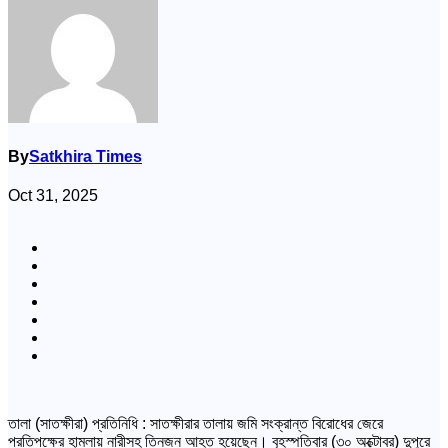
By
Satkhira Times
Oct 31, 2025
তালা (সাতক্ষীরা) প্রতিনিধি : সাতক্ষীরার তালায় জমি সংক্রান্ত বিরোধের জেরে
প্রতিপক্ষের হামলায় নারীসহ তিনজন আহত হয়েছেন। বৃহস্পতিবার (৩০ অক্টোবর) দুপুরে