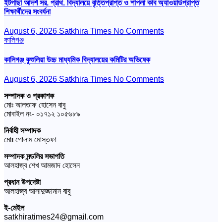
ইটগাছা আদর্শ সর. প্রাথ. বিদ্যালয়ে বৃত্তিপ্রাপ্ত ও শাপলা কাব অ্যাওয়ার্ডপ্রাপ্ত
শিক্ষার্থীদের সংবর্ধনা
August 6, 2026
Satkhira Times
No Comments
কালিগঞ্জ
কালিগঞ্জ কুশুলিয়া উচ্চ মাধ্যমিক বিদ্যালয়ের কমিটির অভিষেক
August 6, 2026
Satkhira Times
No Comments
সম্পাদক ও প্রকাশক
মোঃ আলতাফ হোসেন বাবু
মোবাইল নং- ০১৭১২ ১০৫৬৮৯
নির্বাহী সম্পাদক
মোঃ গোলাম মোস্তফা
সম্পাদক মন্ডলির সভাপতি
আলহাজ্ব শেখ আমজাদ হোসেন
প্রধান উপদেষ্টা
আলহাজ্ব আসাদুজ্জামান বাবু
ই-মেইল
satkhiratimes24@gmail.com