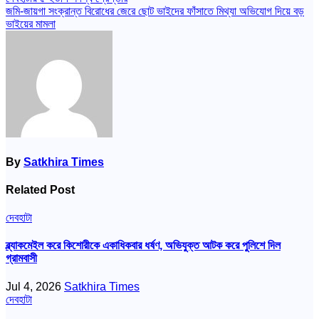
Post
জমি-জায়গা সংক্রান্ত বিরোধের জেরে ছোট ভাইদের ফাঁসাতে মিথ্যা অভিযোগ দিয়ে বড়
navigation
ভাইয়ের মামলা
By
Satkhira Times
Related Post
দেবহাটা
ব্ল্যাকমেইল করে কিশোরীকে একাধিকবার ধর্ষণ, অভিযুক্ত আটক করে পুলিশে দিল
গ্রামবাসী
Jul 4, 2026
Satkhira Times
দেবহাটা