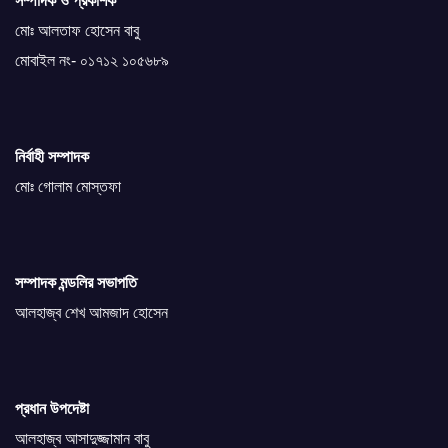
সম্পাদক ও প্রকাশক
মোঃ আলতাফ হোসেন বাবু
মোবাইল নং- ০১৭১২ ১০৫৬৮৯
নির্বাহী সম্পাদক
মোঃ গোলাম মোস্তফা
সম্পাদক মন্ডলির সভাপতি
আলহাজ্ব শেখ আমজাদ হোসেন
প্রধান উপদেষ্টা
আলহাজ্ব আসাদুজ্জামান বাবু