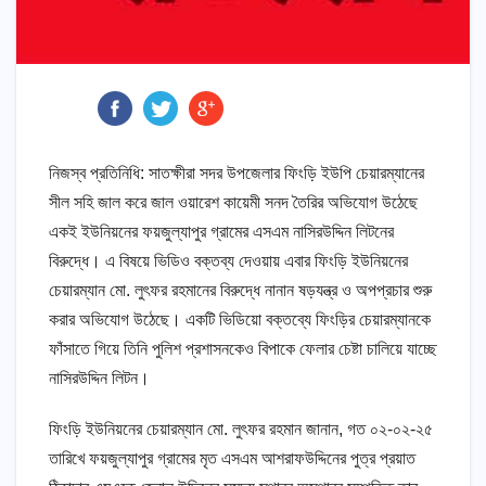
নিজস্ব প্রতিনিধি: সাতক্ষীরা সদর উপজেলার ফিংড়ি ইউপি চেয়ারম্যানের
সীল সহি জাল করে জাল ওয়ারেশ কায়েমী সনদ তৈরির অভিযোগ উঠেছে
একই ইউনিয়নের ফয়জুল্যাপুর গ্রামের এসএম নাসিরউদ্দিন লিটনের
বিরুদ্ধে। এ বিষয়ে ভিডিও বক্তব্য দেওয়ায় এবার ফিংড়ি ইউনিয়নের
চেয়ারম্যান মো. লুৎফর রহমানের বিরুদ্ধে নানান ষড়যন্ত্র ও অপপ্রচার শুরু
করার অভিযোগ উঠেছে। একটি ভিডিয়ো বক্তব্যে ফিংড়ির চেয়ারম্যানকে
ফাঁসাতে গিয়ে তিনি পুলিশ প্রশাসনকেও বিপাকে ফেলার চেষ্টা চালিয়ে যাচ্ছে
নাসিরউদ্দিন লিটন।
ফিংড়ি ইউনিয়নের চেয়ারম্যান মো. লুৎফর রহমান জানান, গত ০২-০২-২৫
তারিখে ফয়জুল্যাপুর গ্রামের মৃত এসএম আশরাফউদ্দিনের পুত্র প্রয়াত