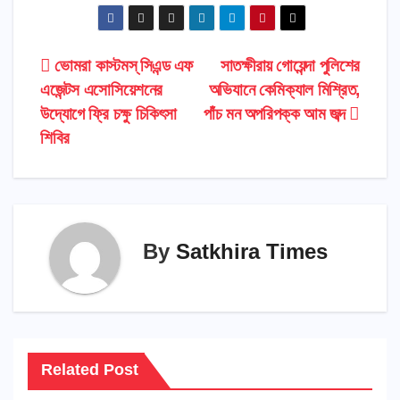
Post
ভোমরা কাস্টমস্ সিএন্ড এফ
সাতক্ষীরায় গোয়েন্দা পুলিশের
এজেন্টস এসোসিয়েশনের
অভিযানে কেমিক্যাল মিশ্রিত,
navigation
উদ্যোগে ফ্রি চক্ষু চিকিৎসা
পাঁচ মন অপরিপক্ক আম জব্দ
শিবির
By
Satkhira Times
Related Post