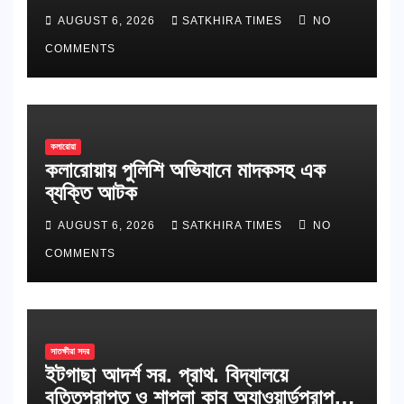
AUGUST 6, 2026
SATKHIRA TIMES
NO
COMMENTS
কলারোয়া
কলারোয়ায় পুলিশি অভিযানে মাদকসহ এক
ব্যক্তি আটক
AUGUST 6, 2026
SATKHIRA TIMES
NO
COMMENTS
সাতক্ষীরা সদর
ইটগাছা আদর্শ সর. প্রাথ. বিদ্যালয়ে
বৃত্তিপ্রাপ্ত ও শাপলা কাব অ্যাওয়ার্ডপ্রাপ্ত