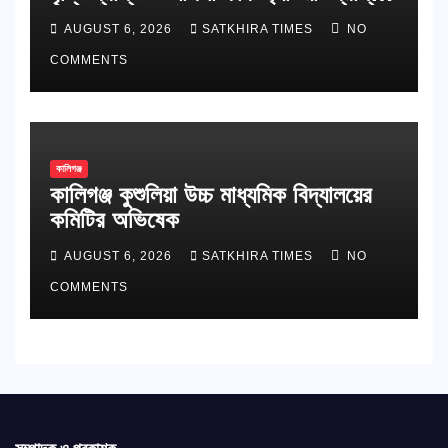
শিক্ষার্থীদের সংবর্ধনা
AUGUST 6, 2026
SATKHIRA TIMES
NO
COMMENTS
কালিগঞ্জ
কালিগঞ্জ কুশুলিয়া উচ্চ মাধ্যমিক বিদ্যালয়ের
কমিটির অভিষেক
AUGUST 6, 2026
SATKHIRA TIMES
NO
COMMENTS