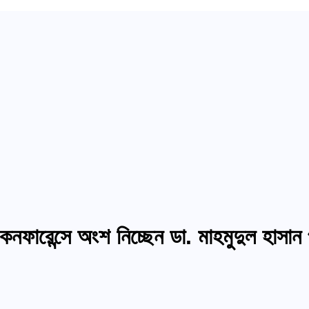
 কনফারেন্সে অংশ নিচ্ছেন ডা. মাহমুদুল হাসান