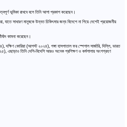
ুত্বপূর্ণ ভূমিকা রাখবে বলে তিনি আশা প্রকাশ করেছেন।
 করা, যাতে সাধারণ মানুষকে উন্নত চিকিৎসার জন্য বিদেশে না গিয়ে দেশেই প্রয়োজনীয়
ীর্বাদ কামনা করেছেন।
), দক্ষিণ কোরিয়া (আগস্ট ২০২৪), গঙ্গা হাসপাতাল ফর স্পেশাল সার্জারি, দিল্লি, ভারত
০২৫), এছাড়াও তিনি দেশি-বিদেশি আরও অনেক প্রশিক্ষণ ও কর্মশালায় অংশগ্রহণ