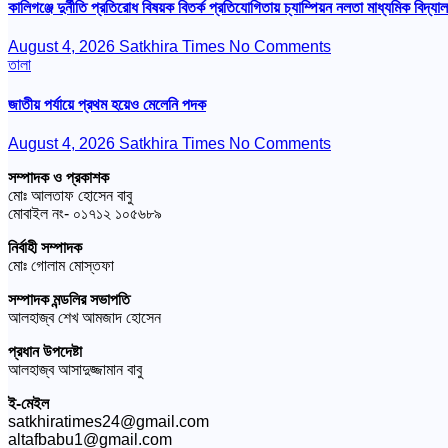
কালিগঞ্জে দুর্নীতি প্রতিরোধ বিষয়ক বিতর্ক প্রতিযোগিতায় চ্যাম্পিয়ন নলতা মাধ্যমিক বিদ্যা
August 4, 2026
Satkhira Times
No Comments
তালা
জাতীয় পর্যায়ে প্রথম হয়েও মেলেনি পদক
August 4, 2026
Satkhira Times
No Comments
সম্পাদক ও প্রকাশক
মোঃ আলতাফ হোসেন বাবু
মোবাইল নং- ০১৭১২ ১০৫৬৮৯
নির্বাহী সম্পাদক
মোঃ গোলাম মোস্তফা
সম্পাদক মন্ডলির সভাপতি
আলহাজ্ব শেখ আমজাদ হোসেন
প্রধান উপদেষ্টা
আলহাজ্ব আসাদুজ্জামান বাবু
ই-মেইল
satkhiratimes24@gmail.com
altafbabu1@gmail.com