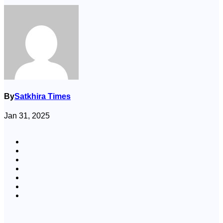
By
Satkhira Times
Jan 31, 2025