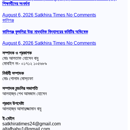
শিক্ষার্থীদের সংবর্ধনা
August 6, 2026
Satkhira Times
No Comments
কালিগঞ্জ
কালিগঞ্জ কুশুলিয়া উচ্চ মাধ্যমিক বিদ্যালয়ের কমিটির অভিষেক
August 6, 2026
Satkhira Times
No Comments
সম্পাদক ও প্রকাশক
মোঃ আলতাফ হোসেন বাবু
মোবাইল নং- ০১৭১২ ১০৫৬৮৯
নির্বাহী সম্পাদক
মোঃ গোলাম মোস্তফা
সম্পাদক মন্ডলির সভাপতি
আলহাজ্ব শেখ আমজাদ হোসেন
প্রধান উপদেষ্টা
আলহাজ্ব আসাদুজ্জামান বাবু
ই-মেইল
satkhiratimes24@gmail.com
altafbabu1@gmail.com