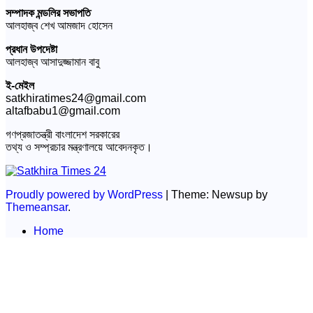
সম্পাদক মন্ডলির সভাপতি
আলহাজ্ব শেখ আমজাদ হোসেন
প্রধান উপদেষ্টা
আলহাজ্ব আসাদুজ্জামান বাবু
ই-মেইল
satkhiratimes24@gmail.com
altafbabu1@gmail.com
গণপ্রজাতন্ত্রী বাংলাদেশ সরকারের
তথ্য ও সম্প্রচার মন্ত্রণালয়ে আবেদনকৃত।
Proudly powered by WordPress
|
Theme: Newsup by
Themeansar
.
Home