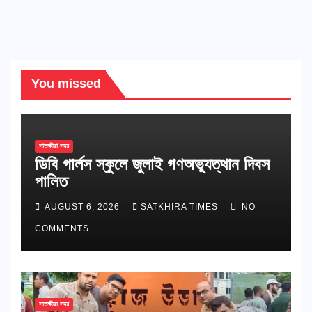
You missed
সাতক্ষীরা সদর
ডিবি গার্লস স্কুলে জুলাই গণঅভ্যুত্থান দিবস
পালিত
AUGUST 6, 2026
SATKHIRA TIMES
NO
COMMENTS
সাতক্ষীরা সদর