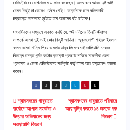
রেজিস্ট্রারের যোগসাজসে এ কাজ করেছেন। এতে করে আমরা দুই ভাই
যেমন কিছুই না জেনেও ফেঁসে গেছি। অন্যদিকে জাল দলিলকারী
চক্রান্তে আদালতে ছুটেতে হবে আমাদের দুই ভাইকে।
সাংবাদিকদের মাধ্যমে অবগত করছি যে, ওই দলিলের তিনটি স্ট্যাম্প
সম্পর্কে আমরা দুই ভাই কোন কিছুই জানিনা। ভুক্তভোগী শহিদুল ইসলাম
বলেন আমরা শান্তি প্রিয় অসহায় মানুষ হিসেবে ওই জালিয়াতি চক্রের
বিরুদ্ধে তদন্ত পূর্বক কঠোর ব্যবস্থা গ্রহণের দাবিতে সাতক্ষীরা জেলা
প্রশাসক ও জেলা রেজিস্টারসহ সংশ্লিষ্ট কর্তৃপক্ষের আশু হস্তক্ষেপ কামনা
করেন।
Post
শ্যামনগরের গাবুরাতে
শ্যামনগরের গাবুরাতে পরিবারে
দুর্যোগে আগাম সতর্কতা ও
আয় বৃদ্ধি করতে ১৪ জনকে গরু
navigation
উদ্ধার অভিযানের জন্য
বিতরণ
সরঞ্জামাদি বিতরণ