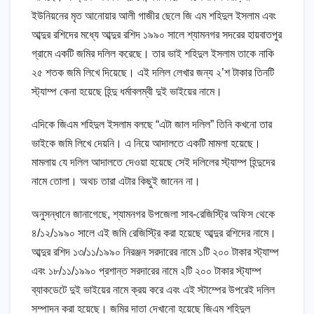
ইউনিয়নের মৃত আনোয়ার আলী গাজীর ছেলে জি এম শহিদুল ইসলাম এবং
আব্দুর রশিদের মধ্যে আব্দুর রশিদ ১৯৯০ সালে শ্যামনগর সদরের হায়বাতপুর
গ্রামে একটি জমির দলিল করেছে। তার ভাই শহিদুল ইসলাম তাকে নাকি
২৫ শতক জমি লিখে দিয়েছে। এই দলিল লেখার জন্য ২’শ টাকার তিনটি
স্ট্যাম্প কেনা হয়েছে হিন্দু ধর্মাবলম্বী দুই ভাইয়ের নামে।
এদিকে জিএম শহিদুল ইসলাম বলছে “এটা জাল দলিল” তিনি কখনো তার
ভাইকে জমি লিখে দেয়নি। এ নিয়ে আদালতে একটি মামলা হয়েছে।
মামলায় যে দলিল আদালতে দেওয়া হয়েছে সেই দলিলের স্ট্যাম্প হিন্দুদের
নামে তোলা। অথচ তারা এটার কিছুই জানেন না।
অনুসন্ধানে জানাগেছে, শ্যামনগর উপজেলা সাব-রেজিস্ট্রি অফিস থেকে
৪/১২/১৯৯০ সালে এই জমি রেজিস্ট্রি করা হয়েছে আব্দুর রশিদের নামে।
আব্দুর রশিদ ১৩/১১/১৯৯০ নিরঞ্জন সরদারের নামে ১টি ২০০ টাকার স্ট্যাম্প
এবং ১৮/১১/১৯৯০ প্রশান্ত সরদারের নামে ২টি ২০০ টাকার স্ট্যাম্প
ব্যাকডেটে দুই ভাইয়ের নামে ক্রয় করে এবং এই স্টাম্পের উপরেই দলিল
সম্পাদন করা হয়েছে। জমির দাতা দেখানো হয়েছে জিএম শহিদুল