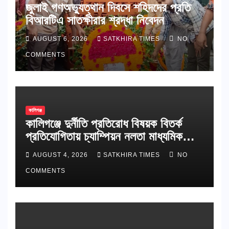
জুলাই গণঅভ্যুত্থান দিবসে শহিদদের প্রতি
বিআরটিএ সাতক্ষীরার শ্রদ্ধা নিবেদন
AUGUST 6, 2026
SATKHIRA TIMES
NO
COMMENTS
কালিগঞ্জ
কালিগঞ্জে দুর্নীতি প্রতিরোধ বিষয়ক বিতর্ক
প্রতিযোগিতায় চ্যাম্পিয়ন নলতা মাধ্যমিক
বিদ্যালয়
AUGUST 4, 2026
SATKHIRA TIMES
NO
COMMENTS