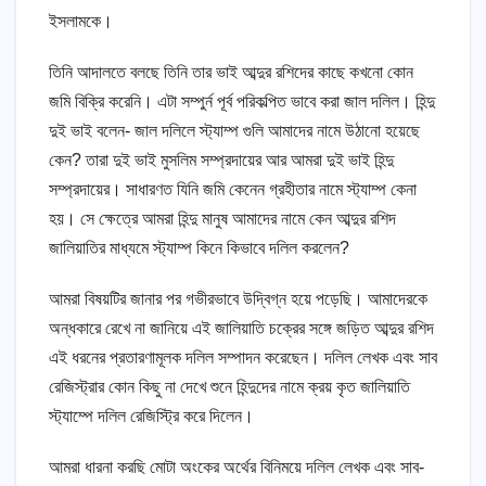
ইসলামকে।
তিনি আদালতে বলছে তিনি তার ভাই আব্দুর রশিদের কাছে কখনো কোন
জমি বিক্রি করেনি। এটা সম্পুর্ন পূর্ব পরিকল্পিত ভাবে করা জাল দলিল। হিন্দু
দুই ভাই বলেন- জাল দলিলে স্ট্যাম্প গুলি আমাদের নামে উঠানো হয়েছে
কেন? তারা দুই ভাই মুসলিম সম্প্রদায়ের আর আমরা দুই ভাই হিন্দু
সম্প্রদায়ের। সাধারণত যিনি জমি কেনেন গ্রহীতার নামে স্ট্যাম্প কেনা
হয়। সে ক্ষেত্রে আমরা হিন্দু মানুষ আমাদের নামে কেন আব্দুর রশিদ
জালিয়াতির মাধ্যমে স্ট্যাম্প কিনে কিভাবে দলিল করলেন?
আমরা বিষয়টির জানার পর গভীরভাবে উদ্বিগ্ন হয়ে পড়েছি। আমাদেরকে
অন্ধকারে রেখে না জানিয়ে এই জালিয়াতি চক্রের সঙ্গে জড়িত আব্দুর রশিদ
এই ধরনের প্রতারণামূলক দলিল সম্পাদন করেছেন। দলিল লেখক এবং সাব
রেজিস্ট্রার কোন কিছু না দেখে শুনে হিন্দুদের নামে ক্রয় কৃত জালিয়াতি
স্ট্যাম্পে দলিল রেজিস্ট্রি করে দিলেন।
আমরা ধারনা করছি মোটা অংকের অর্থের বিনিময়ে দলিল লেখক এবং সাব-