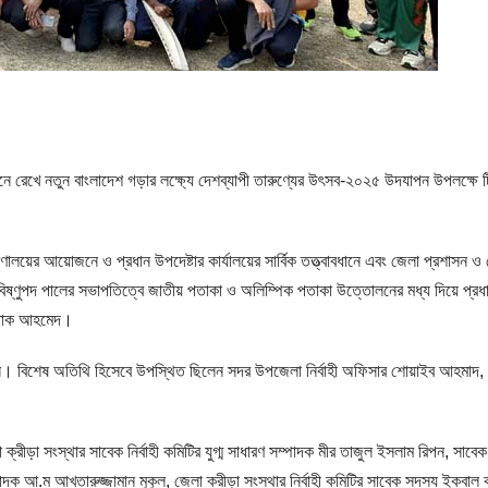
ে রেখে নতুন বাংলাদেশ গড়ার লক্ষ্যে দেশব্যাপী তারুণ্যের উৎসব-২০২৫ উদযাপন উপলক্ষে 
ত্রণালয়ের আয়োজনে ও প্রধান উপদেষ্টার কার্যালয়ের সার্বিক তত্ত্বাবধানে এবং জেলা প্রশাসন ও
) বিষ্ণুপদ পালের সভাপতিত্বে জাতীয় পতাকা ও অলিম্পিক পতাকা উত্তোলনের মধ্য দিয়ে প্রধ
োস্তাক আহমেদ।
 রহমান। বিশেষ অতিথি হিসেবে উপস্থিত ছিলেন সদর উপজেলা নির্বাহী অফিসার শোয়াইব আহমাদ, নি
লা ক্রীড়া সংস্থার সাবেক নির্বাহী কমিটির যুগ্ম সাধারণ সম্পাদক মীর তাজুল ইসলাম রিপন, সাবে
পাদক আ.ম আখতারুজ্জামান মুকুল, জেলা ক্রীড়া সংস্থার নির্বাহী কমিটির সাবেক সদস্য ইকবাল 