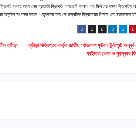
 ক্রিকেট খেলায় অংশ নেয় প্রভাতী ক্রিকেট একাডেমী বাকাল এবং ফিউচার বয়েস ক্রিকেটার 
অনুষ্ঠান সঞ্চালনা করেন খেজুরডাঙ্গা আর কে মাধ্যমিক বিদ্যালয়ের শিক্ষক এম ঈদুজ্জামান ই
ীন ক্রীড়া
ক্রীড়া পরিদপ্তর কর্তৃক জাতীয় গোল্ডকাপ ফুটবল টুর্নামেন্ট অনূর্ধ
ফাইনাল খেলা ও পুরস্কার 