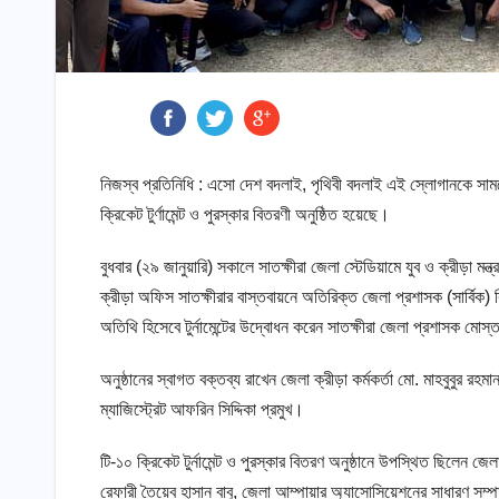
নিজস্ব প্রতিনিধি : এসো দেশ বদলাই, পৃথিবী বদলাই এই স্লোগানকে সামন
ক্রিকেট টুর্ণামেন্ট ও পুরস্কার বিতরণী অনুষ্ঠিত হয়েছে।
বুধবার (২৯ জানুয়ারি) সকালে সাতক্ষীরা জেলা স্টেডিয়ামে যুব ও ক্রীড়া মন্
ক্রীড়া অফিস সাতক্ষীরার বাস্তবায়নে অতিরিক্ত জেলা প্রশাসক (সার্বিক
অতিথি হিসেবে টুর্নামেন্টের উদ্বোধন করেন সাতক্ষীরা জেলা প্রশাসক ম
অনুষ্ঠানের স্বাগত বক্তব্য রাখেন জেলা ক্রীড়া কর্মকর্তা মো. মাহবুবুর
ম্যাজিস্ট্রেট আফরিন সিদ্দিকা প্রমুখ।
টি-১০ ক্রিকেট টুর্নামেন্ট ও পুরস্কার বিতরণ অনুষ্ঠানে উপস্থিত ছিলেন জে
রেফারী তৈয়েব হাসান বাবু, জেলা আম্পায়ার অ্যাসোসিয়েশনের সাধারণ সম্