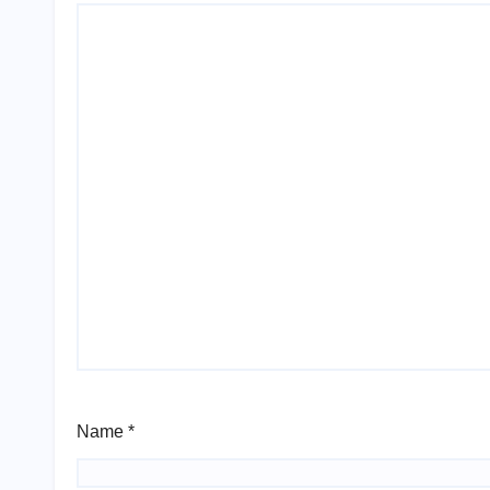
Name
*