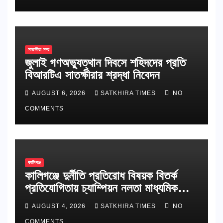
সাতক্ষীরা সদর
জুলাই গণঅভ্যুত্থান দিবসে শহিদদের প্রতি
বিআরটিএ সাতক্ষীরার শ্রদ্ধা নিবেদন
AUGUST 6, 2026
SATKHIRA TIMES
NO
COMMENTS
কালিগঞ্জ
কালিগঞ্জে দুর্নীতি প্রতিরোধ বিষয়ক বিতর্ক
প্রতিযোগিতায় চ্যাম্পিয়ন নলতা মাধ্যমিক
বিদ্যালয়
AUGUST 4, 2026
SATKHIRA TIMES
NO
COMMENTS