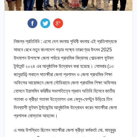
নিজস্ব প্রতিনিধি : এসো দেশ বদলায় পৃথিবী বদলায় এই প্রতিপাদ্যকে
সামনে রেখে নতুন বাংলাদেশ গড়ার লক্ষ্যে তারুণ্যের উৎসব 2025
উদযাপন উপলক্ষে জেলা পর্যায়ে প্রাথমিক বিদ্যালয় গোল্ডকাপ ফুটবল
টুর্নামেন্ট ২০২৪ এর আনুষ্ঠানিক উদ্বোধন করা হয়েছে। সোমবার (১৩
জানুয়ারি) সকালে সাতক্ষীরা জেলা প্রশাসন ও জেলা প্রাথমিক শিক্ষা
অফিসের আয়োজনে জেলা স্টেডিয়ামে জেলা প্রাথমিক শিক্ষা অফিসার
হোসনে ইয়াসমিন করিমীর সভাপতিত্বে প্রধান অতিথি হিসেবে জাতীয়
পতাকা ও ক্রীড়া পতাকা উত্তোলন এবং বেলুন-ফেস্টুন উড়িয়ে তিন
দিনব্যাপী ফুটবল টুর্নামেন্টের আনুষ্ঠানিক উদ্বোধন করেন সাতক্ষীরা জেলা
প্রশাসক মোস্তাক আহমেদ।
এ সময় উপস্থিত ছিলেন সাতক্ষীরা জেলা ক্রীড়া কর্মকর্তা মো. মাহবুবুর