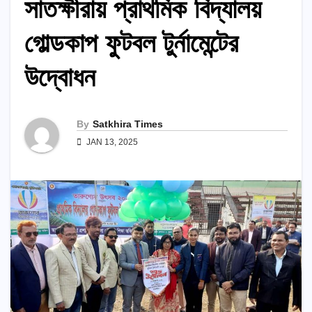
সাতক্ষীরায় প্রাথমিক বিদ্যালয়
গোল্ডকাপ ফুটবল টুর্নামেন্টের
উদ্বোধন
By
Satkhira Times
JAN 13, 2025