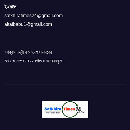
ই-মেইল
satkhiratimes24@gmail.com
altafbabu1@gmail.com
গণপ্রজাতন্ত্রী বাংলাদেশ সরকারের
তথ্য ও সম্প্রচার মন্ত্রণালয়ে আবেদনকৃত।