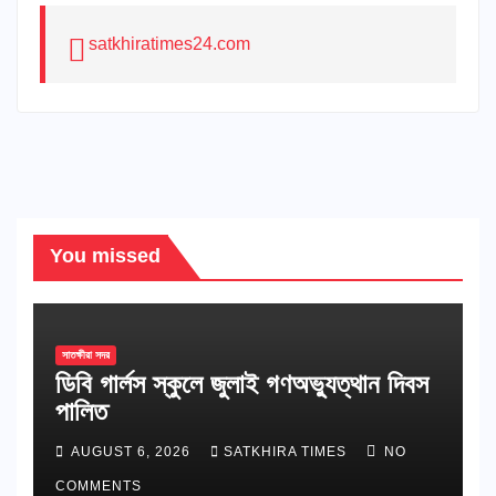
satkhiratimes24.com
You missed
সাতক্ষীরা সদর
ডিবি গার্লস স্কুলে জুলাই গণঅভ্যুত্থান দিবস
পালিত
AUGUST 6, 2026
SATKHIRA TIMES
NO
COMMENTS