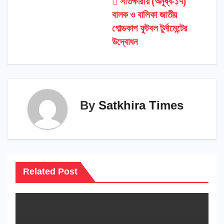
Post
সাতক্ষীরায় (অনূর্ধ্ব-১৭)
বালক ও বালিকা জাতীয়
navigation
গোল্ডকাপ ফুটবল টুর্নামেন্টের
উদ্বোধন
By
Satkhira Times
Related Post