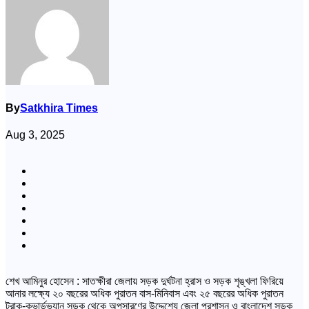
By
Satkhira Times
Aug 3, 2025
শেখ আমিনুর হোসেন : সাতক্ষীরা জেলায় সড়ক দুর্ঘটনা হ্রাস ও সড়ক শৃঙ্খলা ফিরিয়ে
আনার লক্ষ্যে ২০ বছরের অধিক পুরাতন বাস-মিনিবাস এবং ২৫ বছরের অধিক পুরাতন
ট্রাক-কভার্ডভ্যান সড়ক থেকে অপসারণের উদ্দেশ্যে জেলা প্রশাসন ও বাংলাদেশ সড়ক