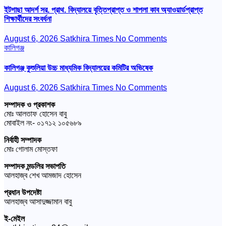
ইটগাছা আদর্শ সর. প্রাথ. বিদ্যালয়ে বৃত্তিপ্রাপ্ত ও শাপলা কাব অ্যাওয়ার্ডপ্রাপ্ত
শিক্ষার্থীদের সংবর্ধনা
August 6, 2026
Satkhira Times
No Comments
কালিগঞ্জ
কালিগঞ্জ কুশুলিয়া উচ্চ মাধ্যমিক বিদ্যালয়ের কমিটির অভিষেক
August 6, 2026
Satkhira Times
No Comments
সম্পাদক ও প্রকাশক
মোঃ আলতাফ হোসেন বাবু
মোবাইল নং- ০১৭১২ ১০৫৬৮৯
নির্বাহী সম্পাদক
মোঃ গোলাম মোস্তফা
সম্পাদক মন্ডলির সভাপতি
আলহাজ্ব শেখ আমজাদ হোসেন
প্রধান উপদেষ্টা
আলহাজ্ব আসাদুজ্জামান বাবু
ই-মেইল