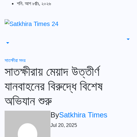
Skip
শনি. আগ ৮th, ২০২৬
to
content
সাতক্ষীরা সদর
সাতক্ষীরায় মেয়াদ উত্তীর্ণ
যানবাহনের বিরুদ্ধে বিশেষ
অভিযান শুরু
By
Satkhira Times
Jul 20, 2025