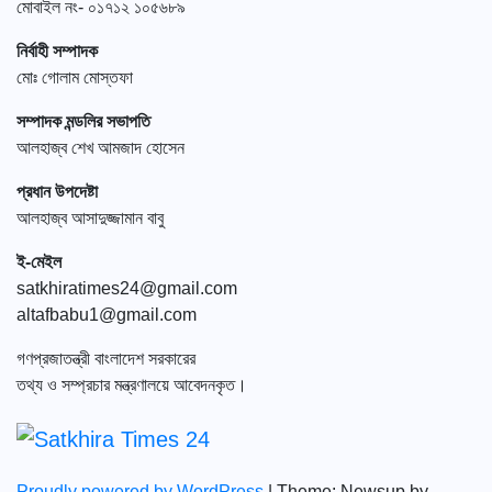
মোবাইল নং- ০১৭১২ ১০৫৬৮৯
নির্বাহী সম্পাদক
মোঃ গোলাম মোস্তফা
সম্পাদক মন্ডলির সভাপতি
আলহাজ্ব শেখ আমজাদ হোসেন
প্রধান উপদেষ্টা
আলহাজ্ব আসাদুজ্জামান বাবু
ই-মেইল
satkhiratimes24@gmail.com
altafbabu1@gmail.com
গণপ্রজাতন্ত্রী বাংলাদেশ সরকারের
তথ্য ও সম্প্রচার মন্ত্রণালয়ে আবেদনকৃত।
Proudly powered by WordPress
|
Theme: Newsup by