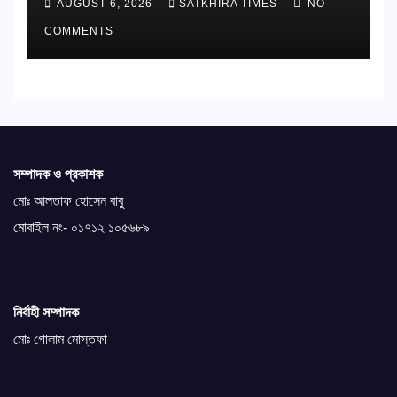
AUGUST 6, 2026
SATKHIRA TIMES
NO
COMMENTS
সম্পাদক ও প্রকাশক
মোঃ আলতাফ হোসেন বাবু
মোবাইল নং- ০১৭১২ ১০৫৬৮৯
নির্বাহী সম্পাদক
মোঃ গোলাম মোস্তফা