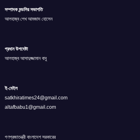
সম্পাদক মন্ডলির সভাপতি
আলহাজ্ব শেখ আমজাদ হোসেন
প্রধান উপদেষ্টা
আলহাজ্ব আসাদুজ্জামান বাবু
ই-মেইল
satkhiratimes24@gmail.com
altafbabu1@gmail.com
গণপ্রজাতন্ত্রী বাংলাদেশ সরকারের