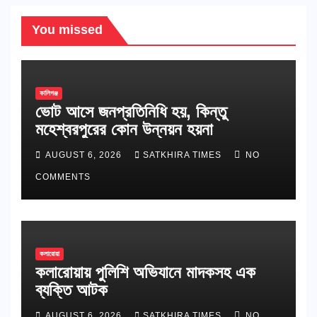
You missed
কালিগঞ্জ
ভোট আসে জনপ্রতিনিধি হয়, কিন্তু
মহেশ্বরপুরের কোন উন্নয়ন হয়না
AUGUST 6, 2026
SATKHIRA TIMES
NO
COMMENTS
কলারোয়া
কলারোয়ায় পুলিশি অভিযানে মাদকসহ এক
ব্যক্তি আটক
AUGUST 6, 2026
SATKHIRA TIMES
NO