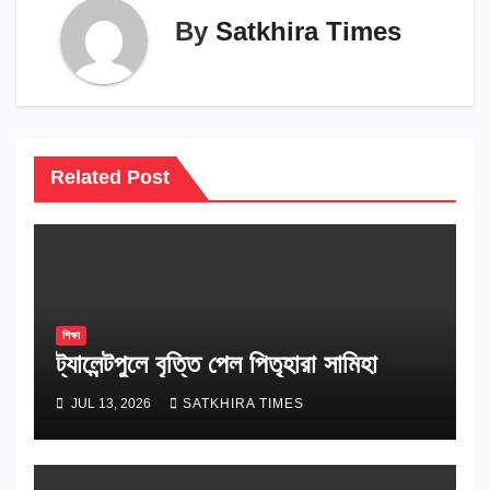
By
Satkhira Times
Related Post
শিক্ষা
ট্যালেন্টপুলে বৃত্তি পেল পিতৃহারা সামিহা
JUL 13, 2026
SATKHIRA TIMES