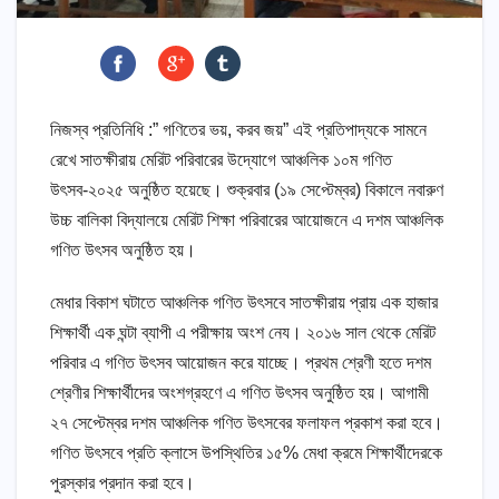
নিজস্ব প্রতিনিধি :” গণিতের ভয়, করব জয়” এই প্রতিপাদ্যকে সামনে
রেখে সাতক্ষীরায় মেরিট পরিবারের উদ্যোগে আঞ্চলিক ১০ম গণিত
উৎসব-২০২৫ অনুষ্ঠিত হয়েছে। শুক্রবার (১৯ সেপ্টেম্বর) বিকালে নবারুণ
উচ্চ বালিকা বিদ্যালয়ে মেরিট শিক্ষা পরিবারের আয়োজনে এ দশম আঞ্চলিক
গণিত উৎসব অনুষ্ঠিত হয়।
মেধার বিকাশ ঘটাতে আঞ্চলিক গণিত উৎসবে সাতক্ষীরায় প্রায় এক হাজার
শিক্ষার্থী এক ঘন্টা ব্যাপী এ পরীক্ষায় অংশ নেয। ২০১৬ সাল থেকে মেরিট
পরিবার এ গণিত উৎসব আয়োজন করে যাচ্ছে। প্রথম শ্রেণী হতে দশম
শ্রেণীর শিক্ষার্থীদের অংশগ্রহণে এ গণিত উৎসব অনুষ্ঠিত হয়। আগামী
২৭ সেপ্টেম্বর দশম আঞ্চলিক গণিত উৎসবের ফলাফল প্রকাশ করা হবে।
গণিত উৎসবে প্রতি ক্লাসে উপস্থিতির ১৫% মেধা ক্রমে শিক্ষার্থীদেরকে
পুরস্কার প্রদান করা হবে।