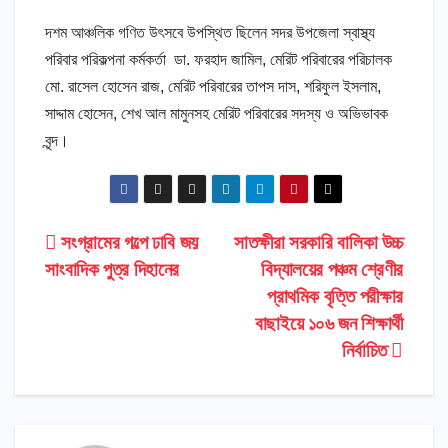
দশম আঞ্চলিক গণিত উৎসবে উপস্থিত ছিলেন সদর উপজেলা স্বাস্থ্য
পরিবার পরিকল্পনা কর্মকর্তা ডা. ফরহাদ জামিল, মেরিট পরিবারের পরিচালক
মো. রাসেল হোসেন রাজ, মেরিট পরিবারের তাপস দাস, শরিফুল ইসলাম,
সাদ্দাম হোসেন, শেখ আল মামুনসহ মেরিট পরিবারের সদস্য ও অভিভাবক
বৃন্দ।
Post
সংগ্রামের গল্পে ঢাবি জয়
সাতক্ষীরা সরকারি বালিকা উচ্চ
সাংবাদিক পুত্র দিহানের
বিদ্যালয়ের পঞ্চম শ্রেণীর
navigation
প্রাথমিক বৃত্তি পরীক্ষার
বাছাইয়ে ১০৬ জন শিক্ষার্থী
নির্বাচিত