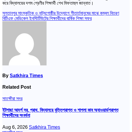
করে বিদ্যালয়ের দশম শ্রেণীর শিক্ষার্থী শেখ মিফতাহুল জান্নাত।
Post
সুলতানপুর সাংস্কৃতিক ও নাট্যগোষ্ঠীর উদ্যোগে শীতার্তমানুষের মাঝে কম্বল বিতরণ
বিটিএফ মেডিকেল ইনস্টিটিউটের শিক্ষার্থীদের বার্ষিক শিক্ষা সফর
navigation
By
Satkhira Times
Related Post
সাতক্ষীরা সদর
ইটগাছা আদর্শ সর. প্রাথ. বিদ্যালয়ে বৃত্তিপ্রাপ্ত ও শাপলা কাব অ্যাওয়ার্ডপ্রাপ্ত
শিক্ষার্থীদের সংবর্ধনা
Aug 6, 2026
Satkhira Times