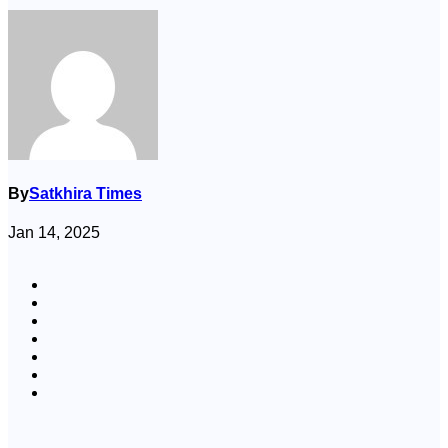
By
Satkhira Times
Jan 14, 2025