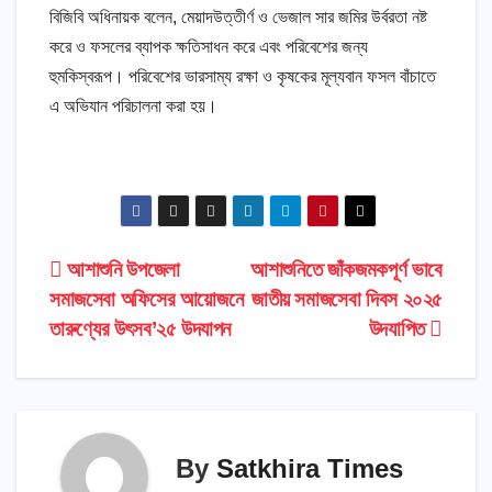
বিজিবি অধিনায়ক বলেন, মেয়াদউত্তীর্ণ ও ভেজাল সার জমির উর্বরতা নষ্ট
করে ও ফসলের ব্যাপক ক্ষতিসাধন করে এবং পরিবেশের জন্য
হুমকিস্বরূপ। পরিবেশের ভারসাম্য রক্ষা ও কৃষকের মূল্যবান ফসল বাঁচাতে
এ অভিযান পরিচালনা করা হয়।
Post
আশাশুনি উপজেলা
আশাশুনিতে জাঁকজমকপূর্ণ ভাবে
সমাজসেবা অফিসের আয়োজনে
জাতীয় সমাজসেবা দিবস ২০২৫
navigation
তারুণ্যের উৎসব’২৫ উদযাপন
উদযাপিত
By
Satkhira Times