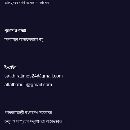
আলহাজ্ব শেখ আমজাদ হোসেন
প্রধান উপদেষ্টা
আলহাজ্ব আসাদুজ্জামান বাবু
ই-মেইল
satkhiratimes24@gmail.com
altafbabu1@gmail.com
গণপ্রজাতন্ত্রী বাংলাদেশ সরকারের
তথ্য ও সম্প্রচার মন্ত্রণালয়ে আবেদনকৃত।