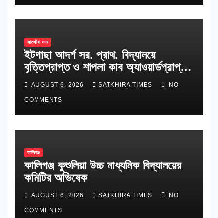
সাতক্ষীরা সদর
ইটগাছা আদর্শ সর. প্রাথ. বিদ্যালয়ে
বৃত্তিপ্রাপ্ত ও শাপলা কাব অ্যাওয়ার্ডপ্রাপ্ত
শিক্ষার্থীদের সংবর্ধনা
AUGUST 6, 2026
SATKHIRA TIMES
NO
COMMENTS
কালিগঞ্জ
কালিগঞ্জ কুশুলিয়া উচ্চ মাধ্যমিক বিদ্যালয়ের
কমিটির অভিষেক
AUGUST 6, 2026
SATKHIRA TIMES
NO
COMMENTS