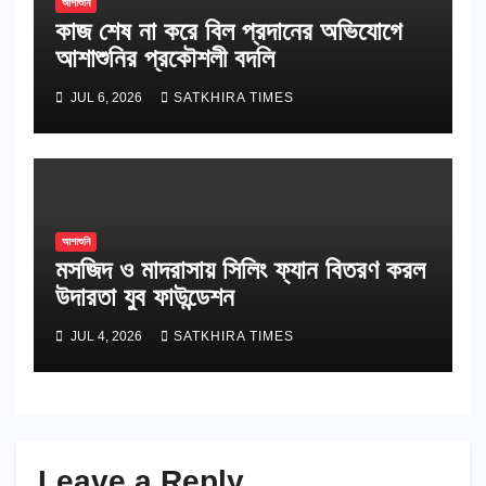
আশাশুনি
কাজ শেষ না করে বিল প্রদানের অভিযোগে
আশাশুনির প্রকৌশলী বদলি
JUL 6, 2026
SATKHIRA TIMES
আশাশুনি
মসজিদ ও মাদরাসায় সিলিং ফ্যান বিতরণ করল
উদারতা যুব ফাউন্ডেশন
JUL 4, 2026
SATKHIRA TIMES
Leave a Reply