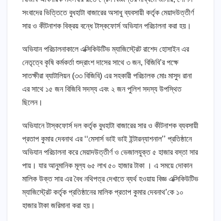
সংবাদের ভিত্তিতে বুধহাটা বাজারের অসাধু ব্যবসায়ী কর্তৃক মেয়াদউত্তীর্ণ
সার ও কীটনাশক বিক্রয় বন্ধে টাস্কফোর্স অভিযান পরিচালনা করা হয়।
অভিযান পরিচালনাকালে এক্সিকিউটিভ ম্যাজিস্ট্রেট রাশেদ হোসাইন এর
নেতৃত্বে কৃষি কর্মকর্তা শুদ্রাংশ দাসের সাথে ৩ জন, বিজিবি’র পক্ষে
সাতক্ষীরা ব্যাটালিয়ন (৩৩ বিজিবি) এর সহকারী পরিচালক মোঃ মাসুদ রানা
এর সাথে ১৫ জন বিজিবি সদস্য এবং ২ জন পুলিশ সদস্য উপস্থিত
ছিলেন।
অভিযানে টাস্কফোর্স দল কর্তৃক বুধহাটা বাজারের সার ও কীটনাশক ব্যবসায়ী
প্রতাপ কুমার দেবনাথ এর ‘‘মেসার্স ভাই ভাই ইন্টারন্যাশনাল’’ প্রতিষ্ঠানে
অভিযান পরিচালনা করে মেয়াদউত্তীর্ণ ও ভেজালযুক্ত ৫ হাজার বস্তা সার
পায়। যার আনুমানিক মূল্য ৬৫ লাখ ৫০ হাজার টাকা । এ সময়ে দোকান
মালিক উক্ত সার এর বৈধ নথিপত্র দেখাতে ব্যর্থ হওয়ায় বিজ্ঞ এক্সিকিউটিভ
ম্যাজিস্ট্রেট কর্তৃক প্রতিষ্ঠানের মালিক প্রতাপ কুমার দেবনাথ’কে ১০
হাজার টাকা জরিমানা করা হয়।