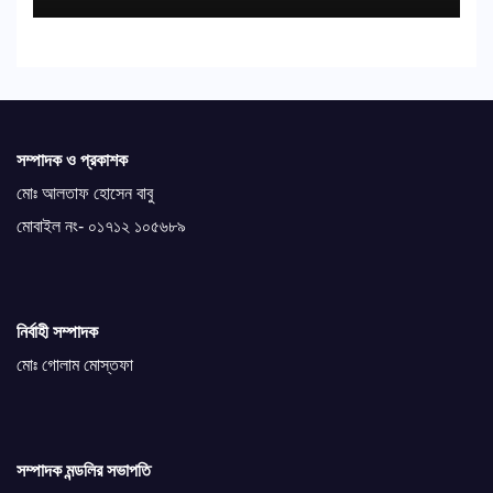
সম্পাদক ও প্রকাশক
মোঃ আলতাফ হোসেন বাবু
মোবাইল নং- ০১৭১২ ১০৫৬৮৯
নির্বাহী সম্পাদক
মোঃ গোলাম মোস্তফা
সম্পাদক মন্ডলির সভাপতি