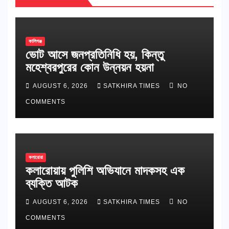
কালিগঞ্জ
ভোট আসে জনপ্রতিনিধি হয়, কিন্তু
মহেশ্বরপুরের কোন উন্নয়ন হয়না
AUGUST 6, 2026
SATKHIRA TIMES
NO
COMMENTS
কলারোয়া
কলারোয়ায় পুলিশি অভিযানে মাদকসহ এক
ব্যক্তি আটক
AUGUST 6, 2026
SATKHIRA TIMES
NO
COMMENTS