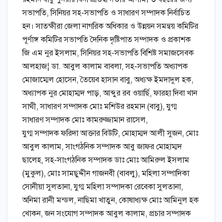
সভাপতি, সিনিয়র সহ-সভাপতি ও সাধারণ সম্পাদক নির্বাচিত
হন। সাতক্ষীরা জেলা নাগরিক অধিকার ও উন্নয়ন সমন্বয় কমিটির
পূর্ণাঙ্গ কমিটির সভাপতি দৈনিক দৃষ্টিপাত সম্পাদক ও প্রকাশক
জি এম নুর ইসলাম, সিনিয়র সহ-সভাপতি বিশিষ্ট সমাজসেবক
আলহাজ¦ ডা. আবুল কালাম বাবলা, সহ-সভাপতি অধ্যাপক
মোজাম্মেল হোসেন, তৈয়েব হাসান বাবু, অধ্যক্ষ ইমদাদুল হক,
অধ্যাপক নুর মোহাম্মদ পাড়, আব্দুর রব ওয়ার্ছি, ফারহা দিবা খান
সাথী, সাধারণ সম্পাদক মোঃ মশিউর রহমান (বাবু), যুগ্ম
সাধারণ সম্পাদক মোঃ কামরুজ্জামান রাসেল,
যুগ্ম সম্পাদক ফরিদা আক্তার বিউটি, মোহাম্মদ আলী সুজন, মোঃ
আবুল কালাম, সাংগঠনিক সম্পাদক আবু জাফর মোহাম্মদ
ছালেহ, সহ-সাংগঠনিক সম্পাদক ডাঃ মোঃ আমিরুল ইসলাম
(মুকুল), মোঃ সামছুদ্দীন গাজনবী (বাবলু), মহিলা সম্পাদিকা
সোনীয়া সুলতানা, যুগ্ম মহিলা সম্পাদকা রেবেকা সুলতানা,
অনিমা রানী মন্ডল, নাছিমা খাতুন, কোষাধ্যক্ষ মোঃ আমিনুল হক
খোকন, জন সংযোগ সম্পাদক আবুল কালাম, প্রচার সম্পাদক