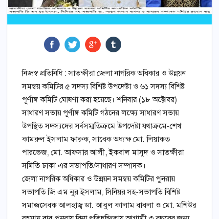
নিজস্ব প্রতিনিধি : সাতক্ষীরা জেলা নাগরিক অধিকার ও উন্নয়ন
সমন্বয় কমিটির ৫ সদস্য বিশিষ্ট উপদেষ্টা ও ৬১ সদস্য বিশিষ্ট
পূর্ণাঙ্গ কমিটি ঘোষণা করা হয়েছে। শনিবার (১৮ অক্টোবর)
সাধারণ সভায় পূর্ণাঙ্গ কমিটি গঠনের লক্ষ্যে সাধারণ সভায়
উপস্থিত সদস্যদের সর্বসম্মতিক্রমে উপদেষ্টা যথাক্রমে-শেখ
কামরুল ইসলাম ফারুক, সাবেক অধ্যক্ষ মো. লিয়াকত
পারভেজ, মো. আফসার আলী, ইকবাল মাসুদ ও সাতক্ষীরা
সমিতি ঢাকা এর সভাপতি/সাধারণ সম্পাদক।
জেলা নাগরিক অধিকার ও উন্নয়ন সমন্বয় কমিটির পুনরায়
সভাপতি জি এম নুর ইসলাম, সিনিয়র সহ-সভাপতি বিশিষ্ট
সমাজসেবক আলহাজ্ব ডা. আবুল কালাম বাবলা ও মো. মশিউর
রহমান বাবু পুনরায় বিনা প্রতিদ্বন্দিতায় আগামী ৩ বছরের জন্য