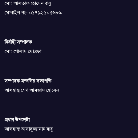
মোঃ আলতাফ হোসেন বাবু
মোবাইল নং- ০১৭১২ ১০৫৬৮৯
নির্বাহী সম্পাদক
মোঃ গোলাম মোস্তফা
সম্পাদক মন্ডলির সভাপতি
আলহাজ্ব শেখ আমজাদ হোসেন
প্রধান উপদেষ্টা
আলহাজ্ব আসাদুজ্জামান বাবু