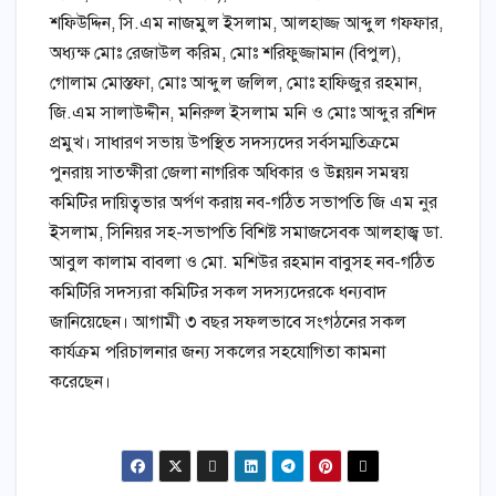
শফিউদ্দিন, সি.এম নাজমুল ইসলাম, আলহাজ্জ আব্দুল গফফার,
অধ্যক্ষ মোঃ রেজাউল করিম, মোঃ শরিফুজ্জামান (বিপুল),
গোলাম মোস্তফা, মোঃ আব্দুল জলিল, মোঃ হাফিজুর রহমান,
জি.এম সালাউদ্দীন, মনিরুল ইসলাম মনি ও মোঃ আব্দুর রশিদ
প্রমুখ। সাধারণ সভায় উপস্থিত সদস্যদের সর্বসম্মতিক্রমে
পুনরায় সাতক্ষীরা জেলা নাগরিক অধিকার ও উন্নয়ন সমন্বয়
কমিটির দায়িত্বভার অর্পণ করায় নব-গঠিত সভাপতি জি এম নুর
ইসলাম, সিনিয়র সহ-সভাপতি বিশিষ্ট সমাজসেবক আলহাজ্ব ডা.
আবুল কালাম বাবলা ও মো. মশিউর রহমান বাবুসহ নব-গঠিত
কমিটিরি সদস্যরা কমিটির সকল সদস্যদেরকে ধন্যবাদ
জানিয়েছেন। আগামী ৩ বছর সফলভাবে সংগঠনের সকল
কার্যক্রম পরিচালনার জন্য সকলের সহযোগিতা কামনা
করেছেন।