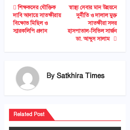
Post
শিক্ষকদের যৌক্তিক
স্বাস্থ্য সেবার মান উন্নয়নে
দাবি আদায়ে সাতক্ষীরায়
দুর্নীতি ও দালাল মুক্ত
navigation
বিক্ষোভ মিছিল ও
সাতক্ষীরা সদর
স্মারকলিপি প্রদান
হাসপাতাল-সিভিল সার্জন
ডা. আব্দুস সালাম
By
Satkhira Times
Related Post