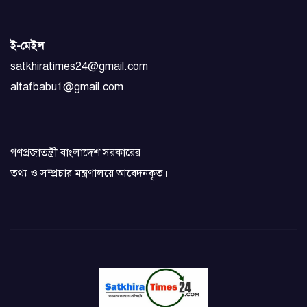
ই-মেইল
satkhiratimes24@gmail.com
altafbabu1@gmail.com
গণপ্রজাতন্ত্রী বাংলাদেশ সরকারের
তথ্য ও সম্প্রচার মন্ত্রণালয়ে আবেদনকৃত।