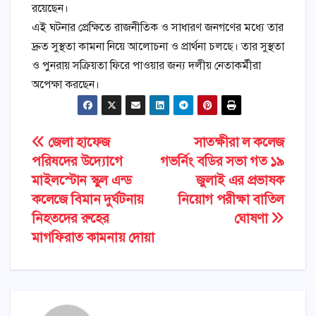
রয়েছেন।
এই ঘটনার প্রেক্ষিতে রাজনীতিক ও সাধারণ জনগণের মধ্যে তার
দ্রুত সুস্থতা কামনা নিয়ে আলোচনা ও প্রার্থনা চলছে। তার সুস্থতা
ও পুনরায় সক্রিয়তা ফিরে পাওয়ার জন্য দলীয় নেতাকর্মীরা
অপেক্ষা করছেন।
Post
জেলা হাফেজ
সাতক্ষীরা ল কলেজ
পরিষদের উদ্যোগে
গভর্নিং বডির সভা গত ১৯
navigation
মাইলস্টোন স্কুল এন্ড
জুলাই এর প্রভাষক
কলেজে বিমান দুর্ঘটনায়
নিয়োগ পরীক্ষা বাতিল
নিহতদের রুহের
ঘোষণা
মাগফিরাত কামনায় দোয়া