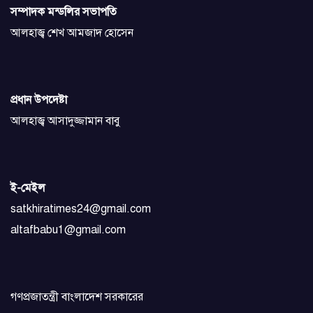
সম্পাদক মন্ডলির সভাপতি
আলহাজ্ব শেখ আমজাদ হোসেন
প্রধান উপদেষ্টা
আলহাজ্ব আসাদুজ্জামান বাবু
ই-মেইল
satkhiratimes24@gmail.com
altafbabu1@gmail.com
গণপ্রজাতন্ত্রী বাংলাদেশ সরকারের