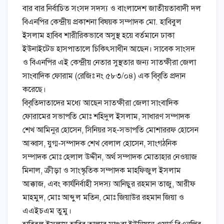
বার বার নির্বাচিত সংসদ সদস্য ও বাংলাদেশ জাতীয়তাবাদী দল
বিএনপির কেন্দ্রীয় প্রকাশনা বিষয়ক সম্পাদক মো. হাবিবুল
ইসলাম হাবিব শারীরিকভাবে অসুস্থ হয়ে বর্তমানে ঢাকা
ইউনাইটেড হাসপাতালে চিকিৎসাধীন আছেন। সাবেক সাংসদ
ও বিএনপির এই কেন্দ্রীয় নেতার সুস্থতার জন্য সাতক্ষীরা জেলা
সাংবাদিক ফোরাম (রেজিঃ নং ৫৮৩/০৪) এক বিবৃতি প্রদান
করেছে।
বিবৃতিদাতাদের মধ্যে আছেন সাতক্ষীরা জেলা সাংবাদিক
ফোরামের সভাপতি মোঃ শহিদুল ইসলাম, সাধারণ সম্পাদক
শেখ আমিনুর হোসেন, সিনিয়র সহ-সভাপতি মোশাররফ হোসেন
আব্বাস, যুগ্ম-সম্পাদক শেখ বেলাল হোসেন, সাংগঠনিক
সম্পাদক মোঃ হেলাল উদ্দীন, অর্থ সম্পাদক মোতাহার নেওয়াজ
মিনাল, ক্রীড়া ও সাংস্কৃতিক সম্পাদক মাহফিজুল ইসলাম
আক্কাজ, এবং কার্যনির্বাহী সদস্য আনিছুর রহমান তাজু, আরীফ
মাহমুদ, মোঃ আব্দুল মতিন, মোঃ জিয়াউর রহমান জিয়া ও
এএইচএম তুমু।