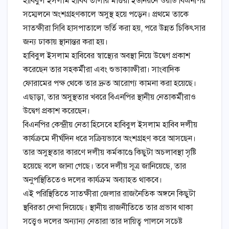
হাবিবুল ইসলাম হাবিব তালার মাগুরা ইউনিয়নে ওয়ার্ড বিএনপির
সম্মেলনে অংশগ্রহণকালে অসুস্থ হয়ে পড়েন। প্রথমে তাকে
সাতক্ষীরা সিবি হাসপাতালে ভর্তি করা হয়, পরে উন্নত চিকিৎসার
জন্য ঢাকায় স্থানান্তর করা হয়।
হাবিবুল ইসলাম হাবিবের স্বাস্থ্যের অবস্থা নিয়ে উদ্বেগ প্রকাশ
করেছেন তার সহকর্মীরা এবং শুভাকাঙ্ক্ষীরা। সাংবাদিক
ফোরামের পক্ষ থেকে তার দ্রুত আরোগ্য কামনা করা হয়েছে।
এছাড়া, তার অসুস্থতার খবরে বিএনপির স্থানীয় নেতাকর্মীরাও
উদ্বেগ প্রকাশ করেছেন।
বিএনপির কেন্দ্রীয় নেতা হিসেবে হাবিবুল ইসলাম হাবিব দলীয়
কার্যক্রমে দীর্ঘদিন ধরে সক্রিয়ভাবে অংশগ্রহণ করে আসছেন।
তার অসুস্থতার কারণে দলীয় কর্মকাণ্ডে কিছুটা অচলাবস্থা সৃষ্টি
হয়েছে বলে জানা গেছে। তবে দলীয় সূত্র জানিয়েছে, তার
অনুপস্থিতিতেও দলের কার্যক্রম অব্যাহত থাকবে।
এই পরিস্থিতিতে সাতক্ষীরা জেলার রাজনৈতিক অঙ্গনে কিছুটা
স্থবিরতা দেখা দিয়েছে। স্থানীয় রাজনীতিতে তার প্রভাব থাকা
সত্ত্বেও দলের অন্যান্য নেতারা তার দায়িত্ব পালনে সচেষ্ট