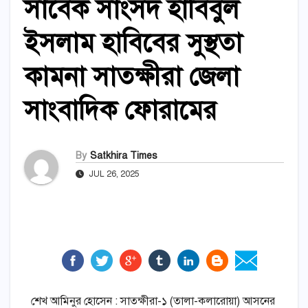
সাবেক সাংসদ হাবিবুল
ইসলাম হাবিবের সুস্থতা
কামনা সাতক্ষীরা জেলা
সাংবাদিক ফোরামের
By
Satkhira Times
JUL 26, 2025
শেখ আমিনুর হোসেন : সাতক্ষীরা-১ (তালা-কলারোয়া) আসনের