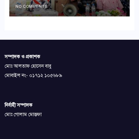
NO COMMENTS
সম্পাদক ও প্রকাশক
মোঃ আলতাফ হোসেন বাবু
মোবাইল নং- ০১৭১২ ১০৫৬৮৯
নির্বাহী সম্পাদক
মোঃ গোলাম মোস্তফা