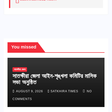
You missed
সাতক্ষীরা জেলা
সাতক্ষীরা জেলা আইন-শৃঙ্খলা কমিটির মাসিক
সভা অনুষ্ঠিত
AUGUST 9, 2026
SATKHIRA TIMES
NO
COMMENTS