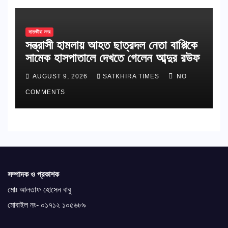
সাতক্ষীরা সদর
সন্ত্রাসী হামলায় আহত ছাত্রদল নেতা বাপ্পিকে
সামেক হাসপাতালে দেখতে গেলেন আব্দুর রউফ
AUGUST 9, 2026
SATKHIRA TIMES
NO
COMMENTS
সম্পাদক ও প্রকাশক
মোঃ আলতাফ হোসেন বাবু
মোবাইল নং- ০১৭১২ ১০৫৬৮৯