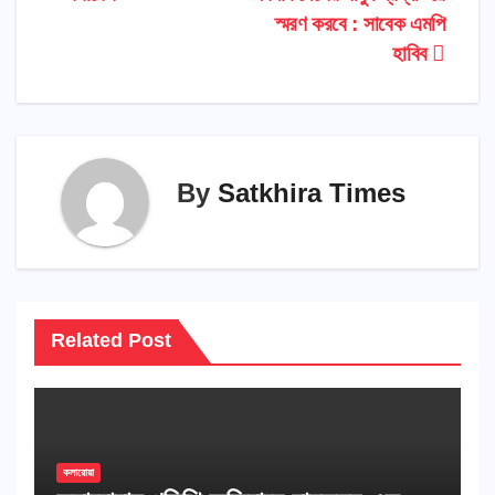
স্মরণ করবে : সাবেক এমপি
হাবিব
By
Satkhira Times
Related Post
কলারোয়া