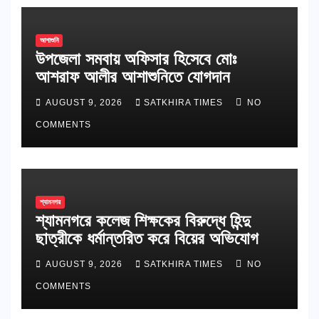
আশাশুনি
উপজেলা সমবায় অফিসার হিসেবে মোঃ
আশরাফ আলীর আশাশুনিতে যোগদান
AUGUST 9, 2026
SATKHIRA TIMES
NO
COMMENTS
শ্যামনগর
শ্যামনগরে কলেজ শিক্ষকের বিরুদ্ধে হিন্দু
ছাত্রীকে ধর্মান্তরিত করে বিয়ের অভিযোগ
AUGUST 9, 2026
SATKHIRA TIMES
NO
COMMENTS