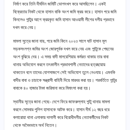
নির্মাণ করে তিনি দীর্ঘদিন জমিটি ভোগদখল করে আসছিলেন। একই
বিক্রেতার নিকট থেকে হাসান বাকি অংশ জমি ক্রয় করে। হাসান পরে জমি
কিনলেও শান্টুর আগে ক্রয়কৃত জমি হাসান আওয়ামী লীগের দলীয় প্রভাবে
দখল করে নেয়।
মামলা সুত্রে জানা যায়, পরে জমি কিনে ২০২৩ সালে ঘাট হাসান মূল
সড়কসংলগ্ন জমির অংশ জোরপূর্বক দখল করে নেয় এবং শান্টুকে পেছনের
অংশ বুঝিয়ে দেয়। এ সময় বাদী মালয়েশিয়ায় কর্মরত থাকায় তার বাবা
থানায় অভিযোগ করলে তৎকালীন প্রভাবশালী নেতাদের ছত্রছায়ায়
থাকতেন বলে তাদের যোগসাজশে সেই অভিযোগ তুলে নেওযায়। এমনকি
বাদীর বাবা ও চাচাকে সন্ত্রাসী বাহিনী দিয়ে মারধর করা হয়। পরবর্তিতে শান্টুর
বাবাকে ৪০ হাজার টাকা জরিমানা করে মিমাংসা করা হয়।
স্থানীয় সূত্রে জানা গেছে- দেশে ফিরে জাফরুল্লাহ শান্টু থানায় মামলা
করলে সোমবার পুলিশ হাসানকে আটক করে। হাসান দীর্ঘ ১২ বছর ধরে
কলারোয়া থানা এলাকায় দালালী করে বিরোধীদলীয় নেতাকর্মীদের নিকট
থেকে অবৈধভাবে অর্থ নিতেন।