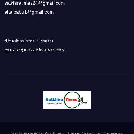
satkhiratimes24@gmail.com
altafbabu1@gmail.com
গণপ্রজাতন্ত্রী বাংলাদেশ সরকারের
তথ্য ও সম্প্রচার মন্ত্রণালয়ে আবেদনকৃত।
Proudly powered by WordPress
|
Theme: Newsup by
Themeansar
.