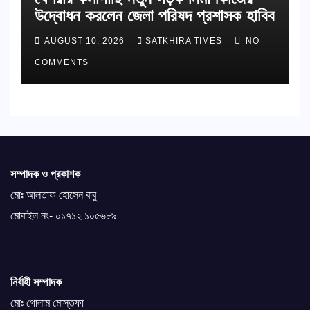
উদ্বোধন করলেন জেলা পরিষদ প্রশাসক হাবিব
AUGUST 10, 2026
SATKHIRA TIMES
NO
COMMENTS
সম্পাদক ও প্রকাশক
মোঃ আলতাফ হোসেন বাবু
মোবাইল নং- ০১৭১২ ১০৫৬৮৯
নির্বাহী সম্পাদক
মোঃ গোলাম মোস্তফা