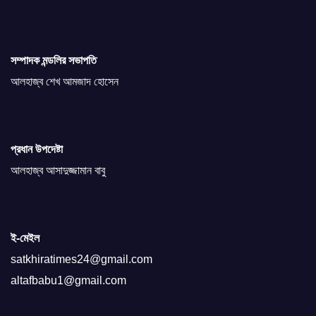
সম্পাদক মন্ডলির সভাপতি
আলহাজ্ব শেখ আমজাদ হোসেন
প্রধান উপদেষ্টা
আলহাজ্ব আসাদুজ্জামান বাবু
ই-মেইল
satkhiratimes24@gmail.com
altafbabu1@gmail.com