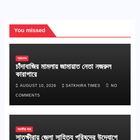
You missed
শ্যামনগর
চাঁদাবাজির মামলায় জামায়াত নেতা নজরুল
কারাগারে
AUGUST 10, 2026
SATKHIRA TIMES
NO
COMMENTS
সাতক্ষীরা সদর
সাতক্ষীরায় জেলা সাহিত্য পরিষদের উদ্যোগে