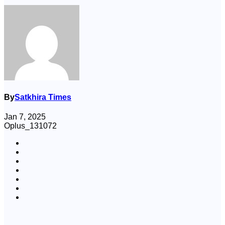
By
Satkhira Times
Jan 7, 2025
Oplus_131072