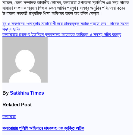
মাজেদ, জেলা সম্পাদক জাহাঙ্গীর হোসেন, কলারোয়া উপজেলা স্কাউটস এর সদ্য সাবেক
সাধারণ সম্পাদক প্রধান শিক্ষক রুহুল আমিন প্রমুখ। সমগ্র অনুষ্ঠান পরিচালনা করেন
উপজেলা সহকারী মাধ্যমিক শিক্ষা অফিসার হারুন অর রশিদ মোল্লা।
Post
যুব ও তরুণদের খেলাধুলায় মনোযোগী হয়ে মাদকমুক্ত সমাজ গড়তে হবে : সাবেক সংসদ
সদস্য হাবিব
navigation
কলারোয়ার জয়নগর ইউনিয়ন কৃষকদলের আহবায়ক আরিজুল ও সদস্য সচিব বজলুর
By
Satkhira Times
Related Post
কলারোয়া
কলারোয়ায় পুলিশি অভিযানে মাদকসহ এক ব্যক্তি আটক