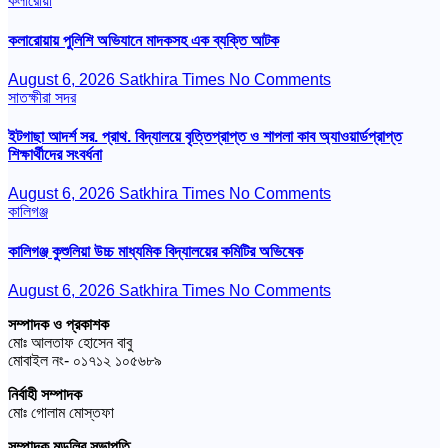
কলারোয়া
কলারোয়ায় পুলিশি অভিযানে মাদকসহ এক ব্যক্তি আটক
August 6, 2026
Satkhira Times
No Comments
সাতক্ষীরা সদর
ইটগাছা আদর্শ সর. প্রাথ. বিদ্যালয়ে বৃত্তিপ্রাপ্ত ও শাপলা কাব অ্যাওয়ার্ডপ্রাপ্ত
শিক্ষার্থীদের সংবর্ধনা
August 6, 2026
Satkhira Times
No Comments
কালিগঞ্জ
কালিগঞ্জ কুশুলিয়া উচ্চ মাধ্যমিক বিদ্যালয়ের কমিটির অভিষেক
August 6, 2026
Satkhira Times
No Comments
সম্পাদক ও প্রকাশক
মোঃ আলতাফ হোসেন বাবু
মোবাইল নং- ০১৭১২ ১০৫৬৮৯
নির্বাহী সম্পাদক
মোঃ গোলাম মোস্তফা
সম্পাদক মন্ডলির সভাপতি