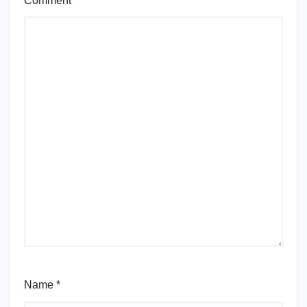
Comment
*
Name
*