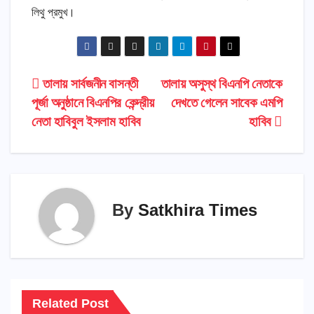
লিথু প্রমুখ।
Post
তালায় সার্বজনীন বাসন্তী
তালায় অসুস্থ বিএনপি নেতাকে
পূর্জা অনুষ্ঠানে বিএনপির কেন্দ্রীয়
দেখতে গেলেন সাবেক এমপি
navigation
নেতা হাবিবুল ইসলাম হাবিব
হাবিব
By
Satkhira Times
Related Post