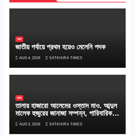
তালা
জাতীয় পর্যায়ে প্রথম হয়েও মেলেনি পদক
AUG 4, 2026
SATKHIRA TIMES
তালা
তালায় হাজারো আলেমের ওস্তাদ মাও. আব্দুল
মালেক হুজুরের জানাজা সম্পন্ন, পারিবারিক
কবরস্থানে দাফন
AUG 3, 2026
SATKHIRA TIMES