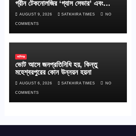
গ্রীন টেকনোলজির ‘গ্যাস সেভার’ এবং
পরিবেশবান্ধব রান্নার উদ্ভাবন
AUGUST 9, 2026
SATKHIRA TIMES
NO
COMMENTS
কালিগঞ্জ
ভোট আসে জনপ্রতিনিধি হয়, কিন্তু
মহেশ্বরপুরের কোন উন্নয়ন হয়না
AUGUST 6, 2026
SATKHIRA TIMES
NO
COMMENTS