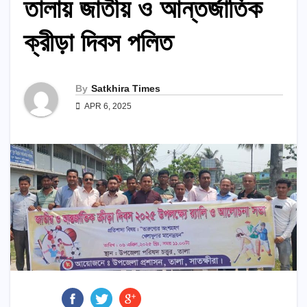
তালায় জাতীয় ও আন্তর্জাতিক
ক্রীড়া দিবস পলিত
By
Satkhira Times
APR 6, 2025