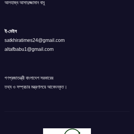
আলহাজ্ব আসাদুজ্জামান বাবু
ই-মেইল
satkhiratimes24@gmail.com
altafbabu1@gmail.com
গণপ্রজাতন্ত্রী বাংলাদেশ সরকারের
তথ্য ও সম্প্রচার মন্ত্রণালয়ে আবেদনকৃত।