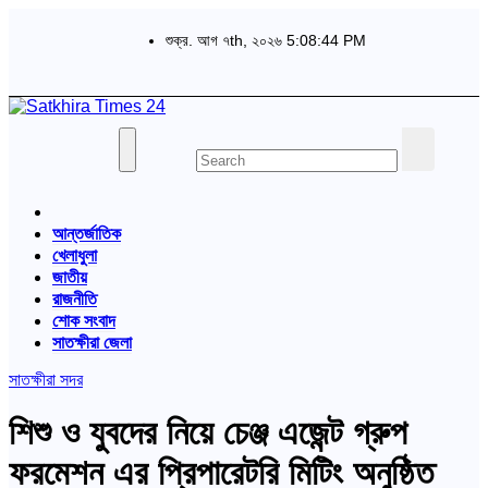
Skip
to
শুক্র. আগ ৭th, ২০২৬
5:08:44 PM
content
বাংলা পত্রিকা
Satkhira Times 24
আন্তর্জাতিক
খেলাধুলা
জাতীয়
রাজনীতি
শোক সংবাদ
সাতক্ষীরা জেলা
সাতক্ষীরা সদর
শিশু ও যুবদের নিয়ে চেঞ্জ এজেন্ট গ্রুপ
ফরমেশন এর প্রিপারেটরি মিটিং অনুষ্ঠিত