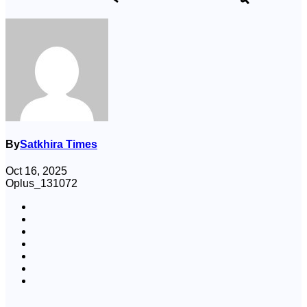
By
Satkhira Times
Oct 16, 2025
Oplus_131072