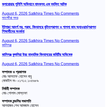
কলারোয়ায় পুলিশি অভিযানে মাদকসহ এক ব্যক্তি আটক
August 6, 2026
Satkhira Times
No Comments
সাতক্ষীরা সদর
ইটগাছা আদর্শ সর. প্রাথ. বিদ্যালয়ে বৃত্তিপ্রাপ্ত ও শাপলা কাব অ্যাওয়ার্ডপ্রাপ্ত
শিক্ষার্থীদের সংবর্ধনা
August 6, 2026
Satkhira Times
No Comments
কালিগঞ্জ
কালিগঞ্জ কুশুলিয়া উচ্চ মাধ্যমিক বিদ্যালয়ের কমিটির অভিষেক
August 6, 2026
Satkhira Times
No Comments
সম্পাদক ও প্রকাশক
মোঃ আলতাফ হোসেন বাবু
মোবাইল নং- ০১৭১২ ১০৫৬৮৯
নির্বাহী সম্পাদক
মোঃ গোলাম মোস্তফা
সম্পাদক মন্ডলির সভাপতি
আলহাজ্ব শেখ আমজাদ হোসেন