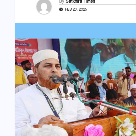
By
Satkhira Times
FEB 23, 2025