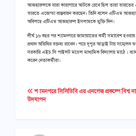
আজহারুলকে যারা কারাগারে আটকে রেখে ছিল তারা ভারতের এজে
ভারতে এজেন্ডা বাস্তবায়ন করছেন। তিনি বলেন এটিএম আজহার
অবিলম্বে এটিএম আজহারুল ইসলামকে মুক্তি দিন।
দীর্ঘ ১৬ বছর পর শ্যামনগরে জামায়াতের কর্মী সমাবেশ হওয়ায়
প্রথান অতিথির বক্তব্য রাখেন। পরে দুপুর আড়াই টায় সম্মেলন
সরকারি এইচ.সি পাইলট মডেল মাধ্যমিক বিদ্যালয় মাঠে । ব্যা
করেন নেতাকর্মীরা।
Post
শ্যামনগরে সিসিডিবি এর এনগেজ প্রকল্পে বিশ্ব ন
উদযাপন
navigation