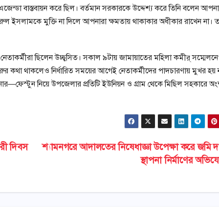
ন্ডা বাস্তবায়ন করে ছিল। বর্তমান সরকারকে উদ্দেশ্য করে তিনি বলেন আপনা
ুল ইসলামকে মুক্তি না দিলে আপনারা ক্ষমতায় থাকাকার অধীকার রাখেন না। 
 নেতাকর্মীরা ছিলেন উচ্ছ্বসিত। সকাল ৯টায় জামায়াতের মহিলা কমীর্ সম্মেলন
 শুরুর কথা থাকলেও নির্ধারিত সময়ের আগেই নেতাকর্মীদের পাদচারণায় মুখর হয়
নার—ফেস্টুন নিয়ে উপজেলার প্রতিটি ইউনিয়ন ও গ্রাম থেকে মিছিল সহকারে অং
ারী দিবস
শ্যামনগরে আদালতের নিষেধাজ্ঞা উপেক্ষা করে জমি 
স্থাপনা নির্মাণের অভি