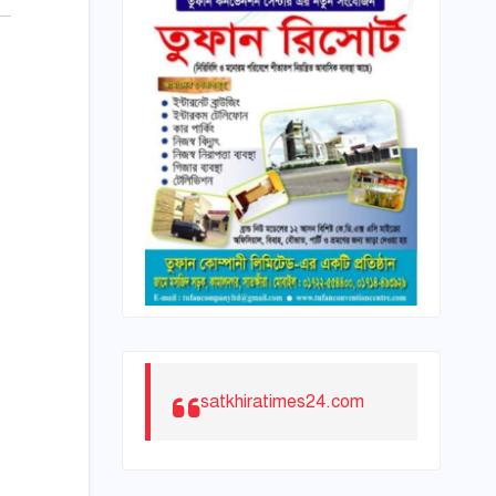
satkhiratimes24.com