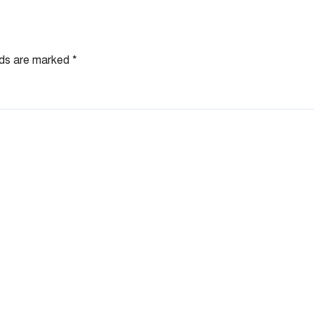
lds are marked
*