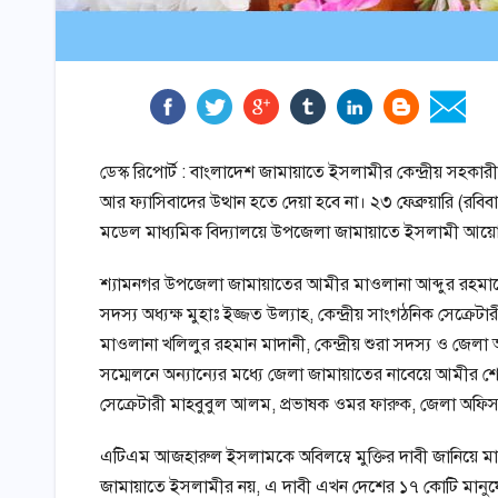
ডেস্ক রিপোর্ট : বাংলাদেশ জামায়াতে ইসলামীর কেন্দ্রীয় স
আর ফ্যাসিবাদের উত্থান হতে দেয়া হবে না। ২৩ ফেব্রুয়ারি (
মডেল মাধ্যমিক বিদ্যালয়ে উপজেলা জামায়াতে ইসলামী আয়োজি
শ্যামনগর উপজেলা জামায়াতের আমীর মাওলানা আব্দুর রহমানের স
সদস্য অধ্যক্ষ মুহাঃ ইজ্জত উল্যাহ, কেন্দ্রীয় সাংগঠনিক সেক্রেট
মাওলানা খলিলুর রহমান মাদানী, কেন্দ্রীয় শুরা সদস্য ও জ
সম্মেলনে অন্যান্যের মধ্যে জেলা জামায়াতের নাবেয়ে আমীর 
সেক্রেটারী মাহবুবুল আলম, প্রভাষক ওমর ফারুক, জেলা অফিস সেক্
এটিএম আজহারুল ইসলামকে অবিলম্বে মুক্তির দাবী জানিয়ে 
জামায়াতে ইসলামীর নয়, এ দাবী এখন দেশের ১৭ কোটি মান