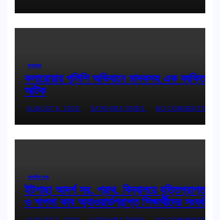
কলারোয়া
কলারোয়ায় পুলিশি অভিযানে মাদকসহ এক ব্যক্তি
আটক
AUGUST 6, 2026
SATKHIRA TIMES
NO COMMENTS
সাতক্ষীরা সদর
ইটগাছা আদর্শ সর. প্রাথ. বিদ্যালয়ে বৃত্তিপ্রাপ্ত
ও শাপলা কাব অ্যাওয়ার্ডপ্রাপ্ত শিক্ষার্থীদের সংবর্ধনা
AUGUST 6, 2026
SATKHIRA TIMES
NO COMMENTS