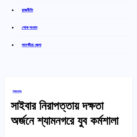
রাজনীতি
শোক সংবাদ
সাতক্ষীরা জেলা
শ্যামনগর
সাইবার নিরাপত্তায় দক্ষতা
অর্জনে শ্যামনগরে যুব কর্মশালা