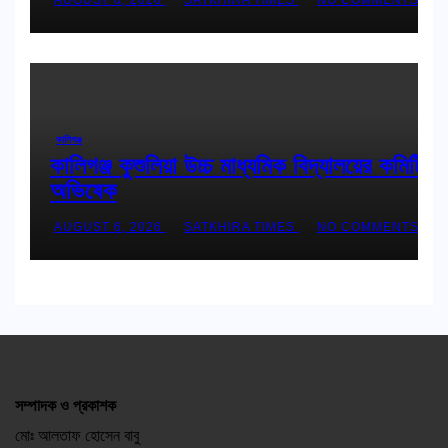
কালিগঞ্জ
কালিগঞ্জ কুশুলিয়া উচ্চ মাধ্যমিক বিদ্যালয়ের কমিটির
অভিষেক
AUGUST 6, 2026
SATKHIRA TIMES
NO COMMENTS
সম্পাদক ও প্রকাশক
মোঃ আলতাফ হোসেন বাবু