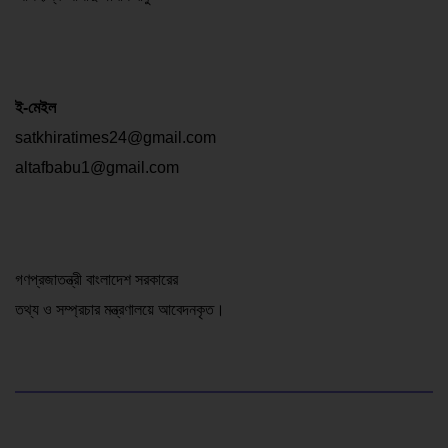
ই-মেইল
satkhiratimes24@gmail.com
altafbabu1@gmail.com
গণপ্রজাতন্ত্রী বাংলাদেশ সরকারের
তথ্য ও সম্প্রচার মন্ত্রণালয়ে আবেদনকৃত।