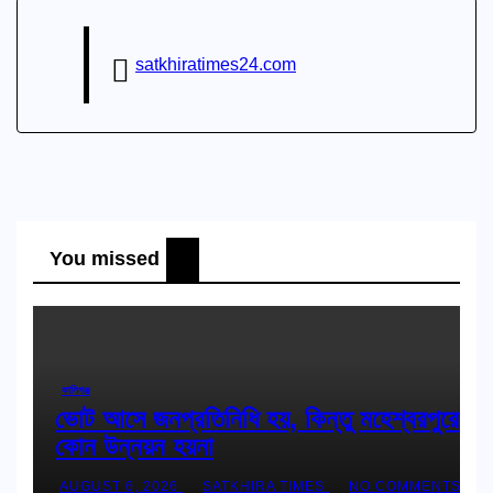
satkhiratimes24.com
You missed
কালিগঞ্জ
ভোট আসে জনপ্রতিনিধি হয়, কিন্তু মহেশ্বরপুরের
কোন উন্নয়ন হয়না
AUGUST 6, 2026
SATKHIRA TIMES
NO COMMENTS