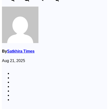
By
Satkhira Times
Aug 21, 2025