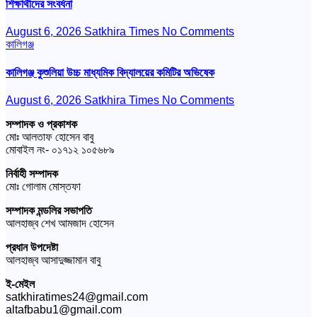
শিক্ষার্থীদের সংবর্ধনা
August 6, 2026
Satkhira Times
No Comments
কালিগঞ্জ
কালিগঞ্জ কুশুলিয়া উচ্চ মাধ্যমিক বিদ্যালয়ের কমিটির অভিষেক
August 6, 2026
Satkhira Times
No Comments
সম্পাদক ও প্রকাশক
মোঃ আলতাফ হোসেন বাবু
মোবাইল নং- ০১৭১২ ১০৫৬৮৯
নির্বাহী সম্পাদক
মোঃ গোলাম মোস্তফা
সম্পাদক মন্ডলির সভাপতি
আলহাজ্ব শেখ আমজাদ হোসেন
প্রধান উপদেষ্টা
আলহাজ্ব আসাদুজ্জামান বাবু
ই-মেইল
satkhiratimes24@gmail.com
altafbabu1@gmail.com