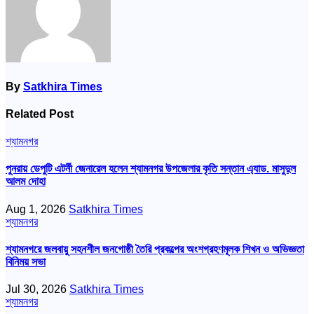
By
Satkhira Times
Related Post
শ্যামনগর
পুনরায় ডেপুটি এটর্নী জেনারেল হলেন শ্যামনগর উপজেলার কৃতি সন্তান এ্যাড. মাসুদুল
আলম দোহা
Aug 1, 2026
Satkhira Times
শ্যামনগর
শ্যামনগরে জলবায়ু সহনশীল জনগোষ্ঠী তৈরি প্রকল্পের অংশগ্রহণমূলক শিখন ও অভিজ্ঞতা
বিনিময় সভা
Jul 30, 2026
Satkhira Times
শ্যামনগর